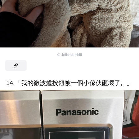
©
Jothel/reddit
14.「我的微波爐按鈕被一個小傢伙砸壞了。」