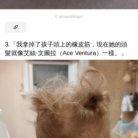
©
airsquid/imgur
3.「我拿掉了孩子頭上的橡皮筋，現在她的頭
髮就像艾絲·文圖拉（Ace Ventura）一樣。」