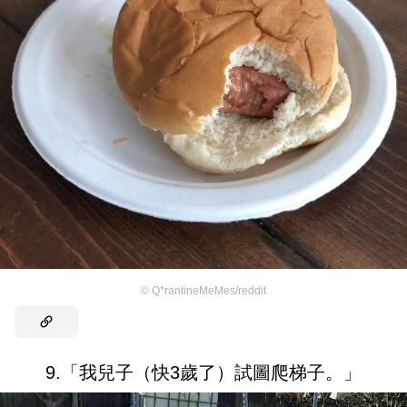
©
Q*rantineMeMes/reddit
9.「我兒子（快3歲了）試圖爬梯子。」