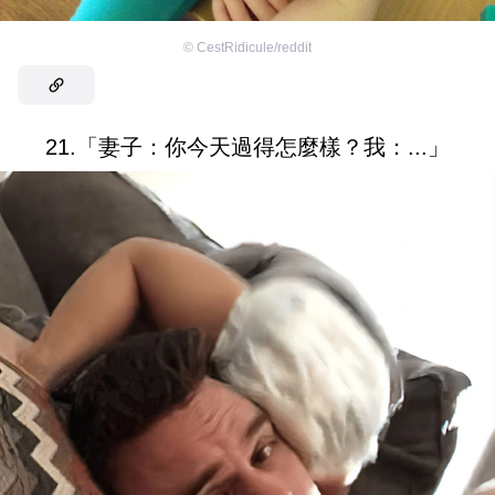
©
CestRidicule/reddit
21.「妻子：你今天過得怎麼樣？我：...」