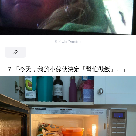
©
KiwiofD/reddit
7.「今天，我的小傢伙決定『幫忙做飯』。」