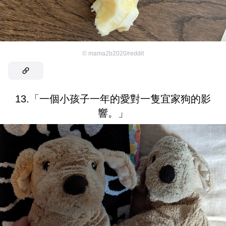
©
mama2b2020/reddit
13.「一個小孩子一年的愛對一隻宜家狗的影
響。」