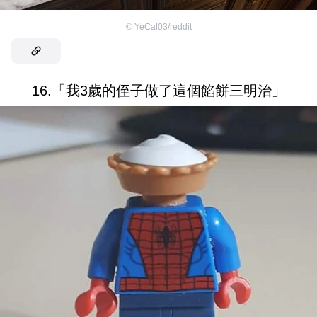
©
YeCal03/reddit
16.「我3歲的侄子做了這個餡餅三明治」