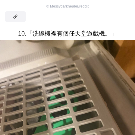
©
Messydarkhealer/reddit
10.「洗碗機裡有個任天堂遊戲機。」