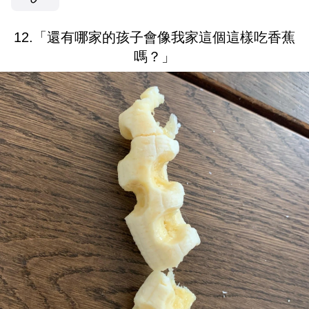
12.「還有哪家的孩子會像我家這個這樣吃香蕉
嗎？」