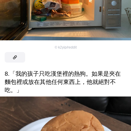
©
k2yip/reddit
8.「我的孩子只吃漢堡裡的熱狗。如果是夾在
麵包裡或放在其他任何東西上，他就絕對不
吃。」