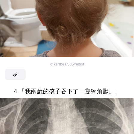
©
kerrbear535/reddit
4.「我兩歲的孩子吞下了一隻獨角獸。」