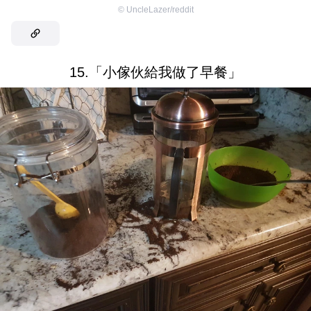
©
UncleLazer/reddit
15.「小傢伙給我做了早餐」