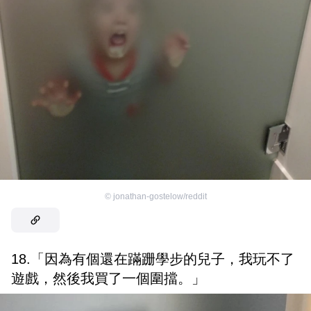
©
jonathan-gostelow/reddit
18.「因為有個還在蹣跚學步的兒子，我玩不了
遊戲，然後我買了一個圍擋。」