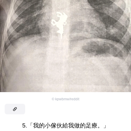
©
kpwbmw/reddit
5.「我的小傢伙給我做的足療。」