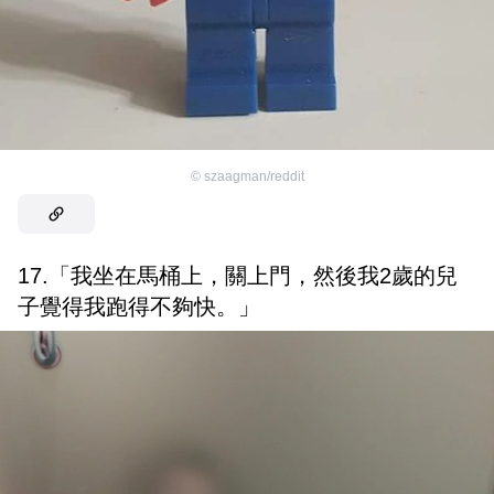
©
szaagman/reddit
17.「我坐在馬桶上，關上門，然後我2歲的兒
子覺得我跑得不夠快。」