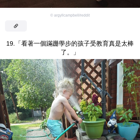
©
argyllcampbell/reddit
19.「看著一個蹣跚學步的孩子受教育真是太棒
了。」