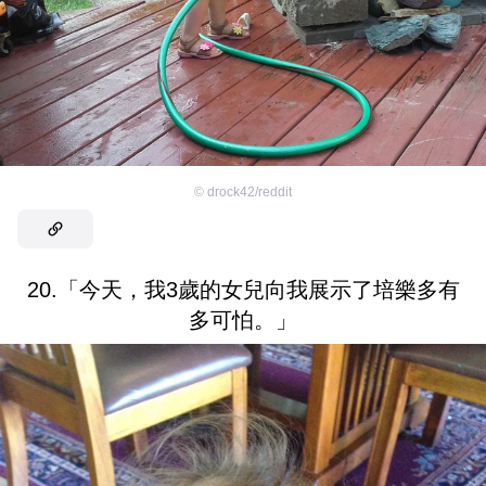
©
drock42/reddit
20.「今天，我3歲的女兒向我展示了培樂多有
多可怕。」