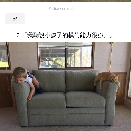
©
strawhatmml/reddit
2.「我聽說小孩子的模仿能力很強。」