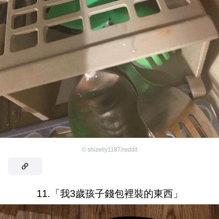
©
shizelly1187/reddit
11.「我3歲孩子錢包裡裝的東西」