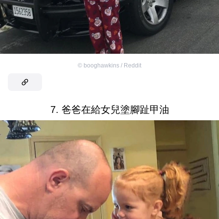
©
booghawkins / Reddit
7. 爸爸在給女兒塗腳趾甲油