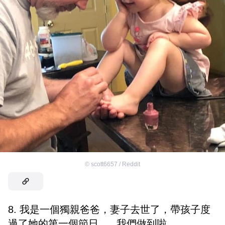
©
scott6657 / Reddit
8. 我是一個獨親爸爸，妻子去世了，帶孩子度
過了她的第一個節日......我們做到啦。