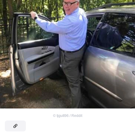
©
tjgutt96 / Reddit