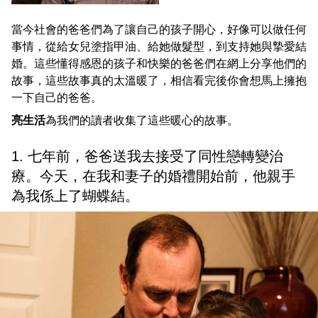
當今社會的爸爸們為了讓自己的孩子開心，好像可以做任何
事情，從給女兒塗指甲油、給她做髮型，到支持她與摯愛結
婚。這些懂得感恩的孩子和快樂的爸爸們在網上分享他們的
故事，這些故事真的太溫暖了，相信看完後你會想馬上擁抱
一下自己的爸爸。
亮生活
為我們的讀者收集了這些暖心的故事。
1. 七年前，爸爸送我去接受了同性戀轉變治
療。今天，在我和妻子的婚禮開始前，他親手
為我係上了蝴蝶結。