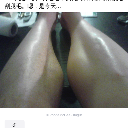
刮腿毛。嗯，是今天...
©
PoopsMcGee / Imgur