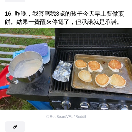
16. 昨晚，我答應我3歲的孩子今天早上要做煎
餅。結果一覺醒來停電了，但承諾就是承諾。
©
RedBeardVFL / Reddit