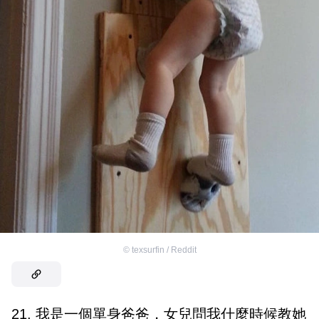
©
texsurfin / Reddit
21. 我是一個單身爸爸，女兒問我什麼時候教她