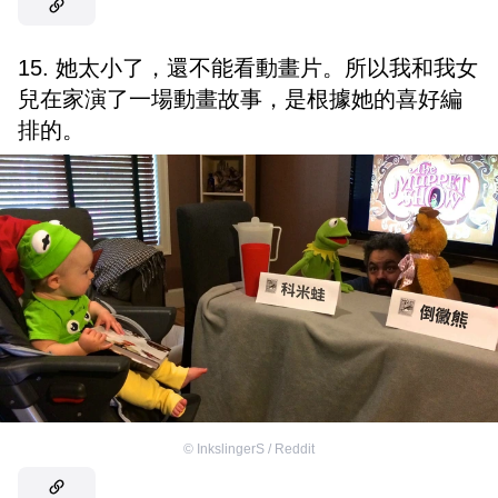
15. 她太小了，還不能看動畫片。所以我和我女
兒在家演了一場動畫故事，是根據她的喜好編
排的。
©
InkslingerS / Reddit