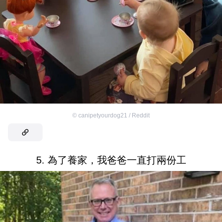
©
canipetyourdog21 / Reddit
5. 為了養家，我爸爸一直打兩份工