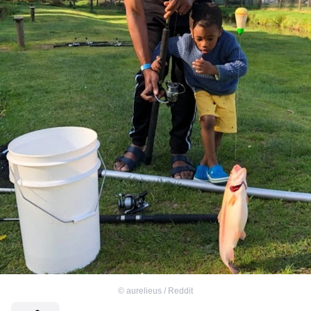
©
aurelieus / Reddit