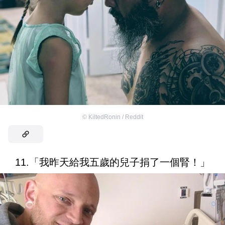
©
KiltedRonin / Reddit
11.「我昨天給我五歲的兒子捐了一個腎！」