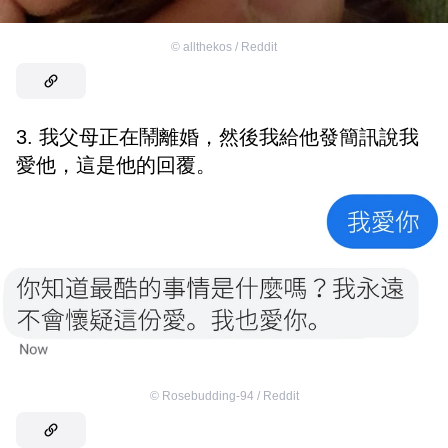
©
allthekos / Reddit
3. 我父母正在鬧離婚，然後我給他發簡訊說我
愛他，這是他的回覆。
©
Rosebudding-94 / Reddit