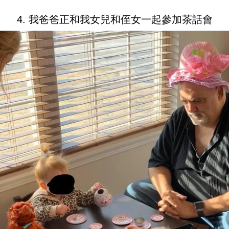
4. 我爸爸正和我女兒和侄女一起參加茶話會