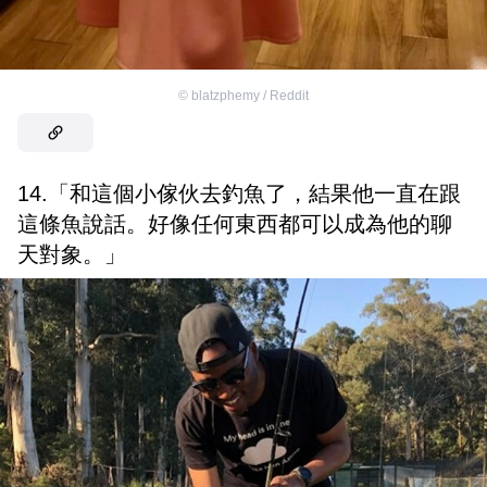
©
blatzphemy / Reddit
14.「和這個小傢伙去釣魚了，結果他一直在跟
這條魚說話。好像任何東西都可以成為他的聊
天對象。」