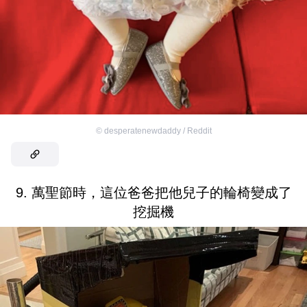
©
desperatenewdaddy / Reddit
9. 萬聖節時，這位爸爸把他兒子的輪椅變成了
挖掘機