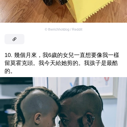
©
therichhotdog / Reddit
10. 幾個月來，我6歲的女兒一直想要像我一樣
留莫霍克頭。我今天給她剪的。我孩子是最酷
的。