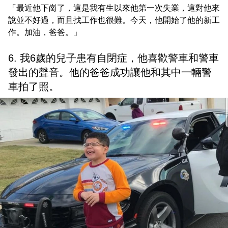
「最近他下崗了，這是我有生以來他第一次失業，這對他來
說並不好過，而且找工作也很難。今天，他開始了他的新工
作。加油，爸爸。」
6. 我6歲的兒子患有自閉症，他喜歡警車和警車
發出的聲音。他的爸爸成功讓他和其中一輛警
車拍了照。