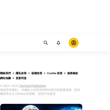
聯絡我們
隱私政策
版權政策
Cookie 政策
服務條款
網站地圖
更新同意
© 2014–2026
TheSoul Publishing
.
保留所有權利。 本網站上的所有材料內容均受版權保護，除非
獲得亮生活 Daleba 的授權，否則不得使用