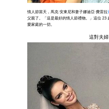
情人節當天，馬克·安東尼和妻子娜迪亞·費雷拉
父親了。「這是最好的情人節禮物。」這位 23
愛家庭的一切。
這對夫婦