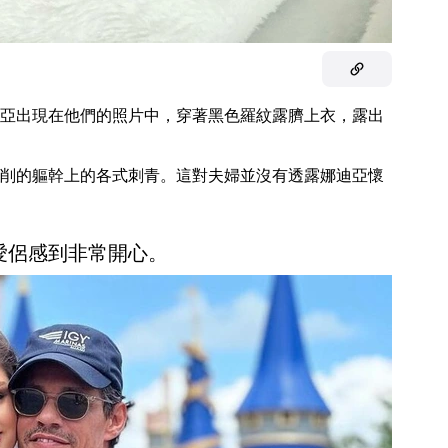
亞出現在他們的照片中，穿著黑色羅紋露臍上衣，露出
削的軀幹上的各式刺青。這對夫婦並沒有透露娜迪亞懷
愛侶感到非常開心。