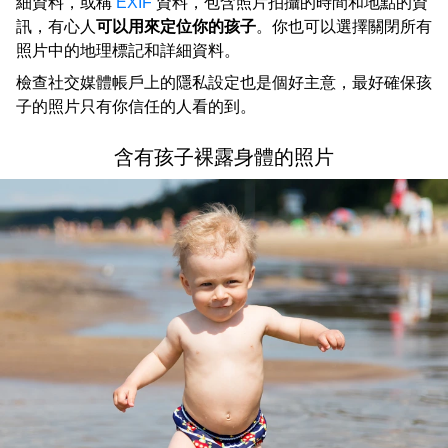
細資料，或稱
EXIF
資料，包含照片拍攝的時間和地點的資
訊，有心人
可以用來定位你的孩子
。你也可以選擇關閉所有
照片中的地理標記和詳細資料。
檢查社交媒體帳戶上的隱私設定也是個好主意，最好確保孩
子的照片只有你信任的人看的到。
含有孩子裸露身體的照片