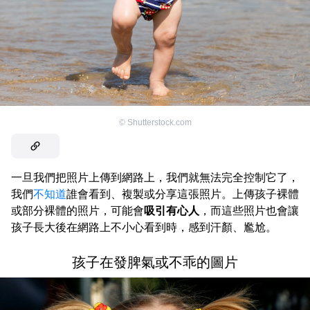
©
Shutterstock.com
一旦我們把照片上傳到網路上，我們就無法完全控制它了，
我們
不知道
誰會看到、複製或分享這張照片。上傳孩子裸體
或部分裸體的照片，可能會
吸引有心人
，而這些照片也會讓
孩子長大後在網路上不小心看到時，感到汗顏、尷尬。
孩子在發脾氣或不乖的圖片