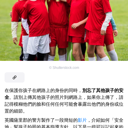
©
Shutterstock.com
在保護你孩子在網路上的身份的同時，
別忘了其他孩子的安
全
。請別上傳其他孩子的照片到網路上，如果你上傳了，請
記得模糊他們的臉和任何任何可能會暴露出他們的身份或位
置的細節。
英國薩里郡的警方製作了一段簡短的
影片
，介紹如何「安全
地」幫孩子拍照的基本指導方針，以下是一些可以記起來的