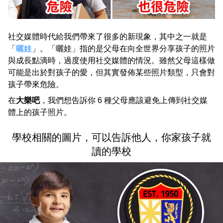
社交媒體時代給我們帶來了很多的新現象，其中之一就是
「
曬娃
」。「曬娃」指的是父母在向全世界分享孩子的照片
與成長點滴時，過度使用社交媒體的情況。雖然父母這樣做
可能是出於對孩子的愛，但其實發佈某些照片類型，只會對
孩子帶來危險。
在
大樂吧
，我們想告訴你 6 種父母應該避免上傳到社交媒
體上的孩子照片。
學校相關的圖片，可以告訴他人，你家孩子就
讀的學校