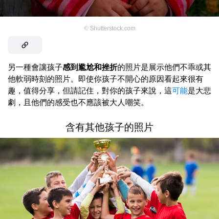
©
Shutterstock.com
另一種會讓孩子
感到尷尬和挫折
的照片是展示他們不乖或其
他軟弱時刻的照片。即使你孩子不開心的原因看起來很有
趣，值得分享，但請記住，對你的孩子來說，這
可能
是大悲
劇，且他們的感受也不應該被大人嘲笑。
含有其他孩子的照片