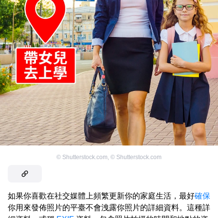
©
Shutterstock.com
,
©
Shutterstock.com
如果你喜歡在社交媒體上頻繁更新你的家庭生活，最好
確保
你用來發佈照片的平臺不會洩露你照片的詳細資料。這種詳