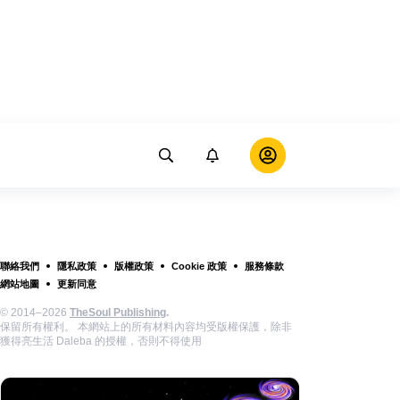
聯絡我們
隱私政策
版權政策
Cookie 政策
服務條款
網站地圖
更新同意
© 2014–2026
TheSoul Publishing
.
保留所有權利。 本網站上的所有材料內容均受版權保護，除非
獲得亮生活 Daleba 的授權，否則不得使用