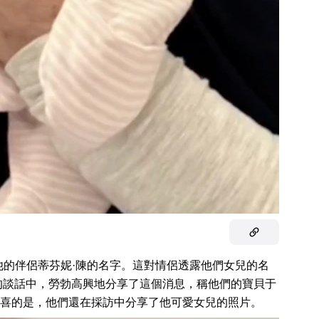
他的伴侶蒂芬妮·陳的名字。這對情侶透露他們女兒的名
的談話中，勞勃高興地分享了這個消息，稱他們的寶貝于
更令人欣喜的是，他們還在採訪中分享了他可愛女兒的照片。