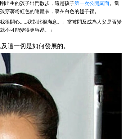
剛出生的孩子出門散步，這是孩子
第一次公開露面
。當
孩穿著粉紅色的連體衣，裹在白色的毯子裡。
我很開心......我對此很滿意。」當被問及成為人父是否變
就不可能變得更容易。」
以及這一切是如何發展的。