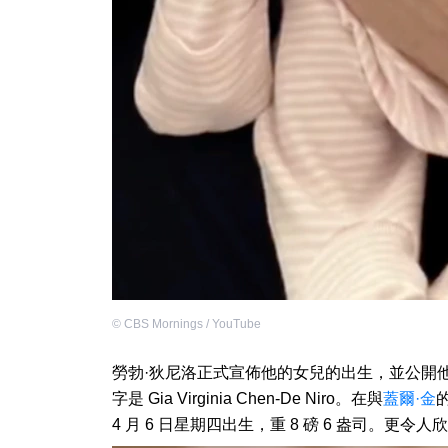
©
CBS Mornings / YouTube
勞勃·狄尼洛正式宣佈他的女兒的出生，並公開
字是 Gia Virginia Chen-De Niro。在與
蓋爾·金
4 月 6 日星期四出生，重 8 磅 6 盎司。