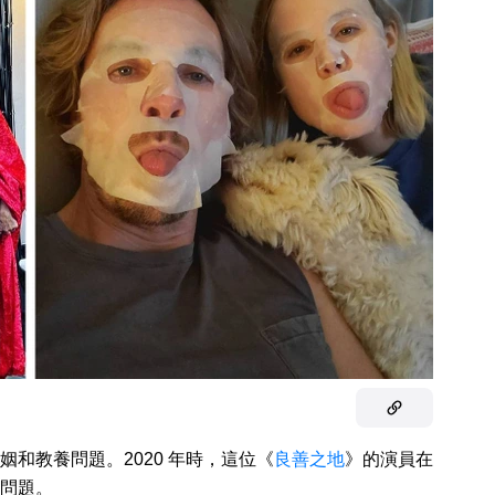
和教養問題。2020 年時，這位《
良善之地
》的演員在
問題。