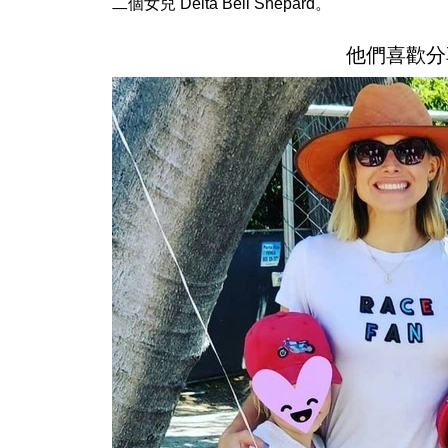
二個女兒 Delta Bell Shepard。
他們喜歡分