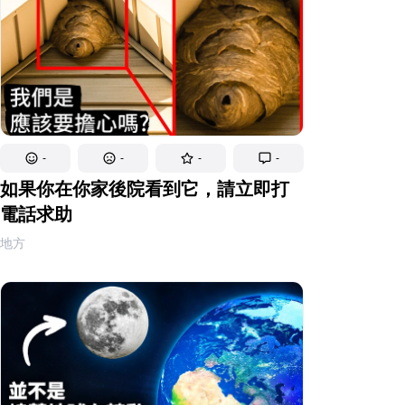
-
-
-
-
如果你在你家後院看到它，請立即打
電話求助
地方