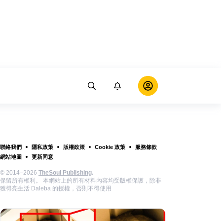
聯絡我們
隱私政策
版權政策
Cookie 政策
服務條款
網站地圖
更新同意
© 2014–2026
TheSoul Publishing
.
保留所有權利。 本網站上的所有材料內容均受版權保護，除非
獲得亮生活 Daleba 的授權，否則不得使用