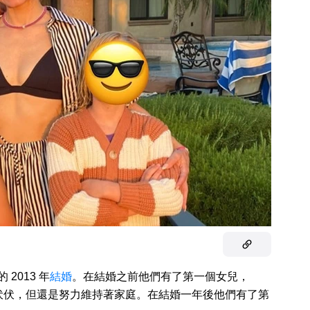
2013 年
結婚
。在結婚之前他們有了第一個女兒，
有著許多起起伏伏，但還是努力維持著家庭。在結婚一年後他們有了第