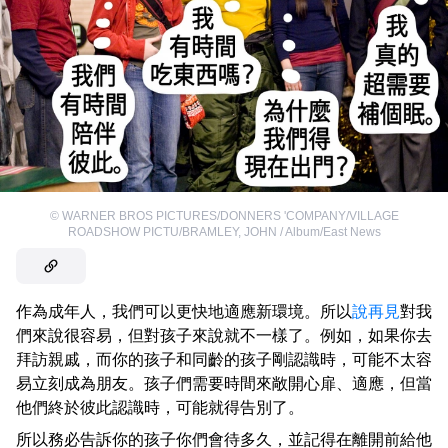
©
WARNER BROS PICTURES/DONNERS 'COMPANY/VILLAGE
ROADSHOW PICTU/BRAMLEY, JOHN / Album/East News
作為成年人，我們可以更快地適應新環境。所以
說再見
對我
們來說很容易，但對孩子來說就不一樣了。例如，如果你去
拜訪親戚，而你的孩子和同齡的孩子剛認識時，可能不太容
易立刻成為朋友。孩子們需要時間來敞開心扉、適應，但當
他們終於彼此認識時，可能就得告別了。
所以務必告訴你的孩子你們會待多久，並記得在離開前給他