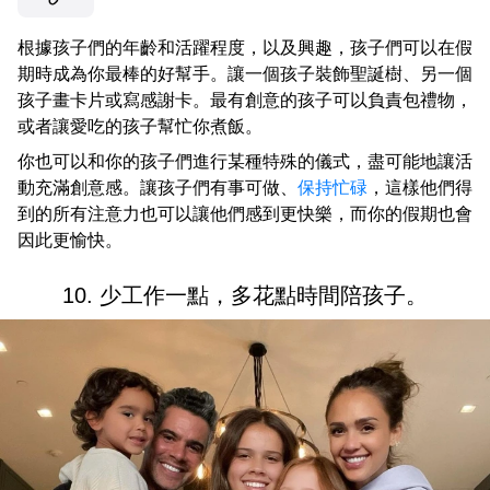
根據孩子們的年齡和活躍程度，以及興趣，孩子們可以在假
期時成為你最棒的好幫手。讓一個孩子裝飾聖誕樹、另一個
孩子畫卡片或寫感謝卡。最有創意的孩子可以負責包禮物，
或者讓愛吃的孩子幫忙你煮飯。
你也可以和你的孩子們進行某種特殊的儀式，盡可能地讓活
動充滿創意感。讓孩子們有事可做、
保持忙碌
，這樣他們得
到的所有注意力也可以讓他們感到更快樂，而你的假期也會
因此更愉快。
10. 少工作一點，多花點時間陪孩子。