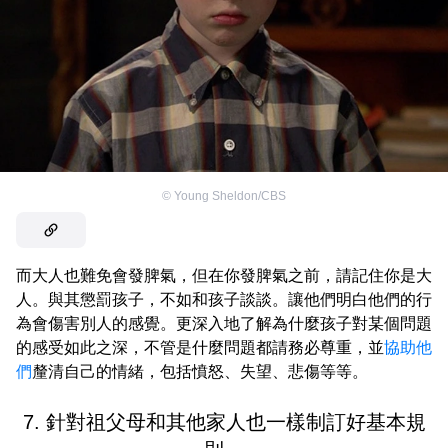
©
Young Sheldon/CBS
而大人也難免會發脾氣，但在你發脾氣之前，請記住你是大
人。與其懲罰孩子，不如和孩子談談。讓他們明白他們的行
為會傷害別人的感覺。更深入地了解為什麼孩子對某個問題
的感受如此之深，不管是什麼問題都請務必尊重，並
協助他
們
釐清自己的情緒，包括憤怒、失望、悲傷等等。
7. 針對祖父母和其他家人也一樣制訂好基本規