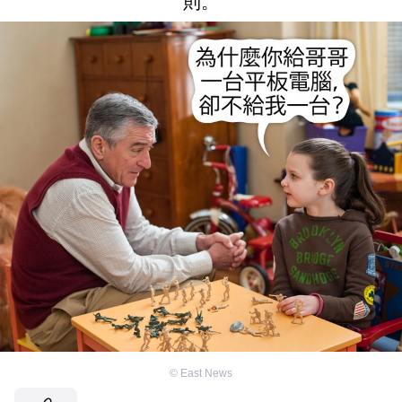
則。
©
East News