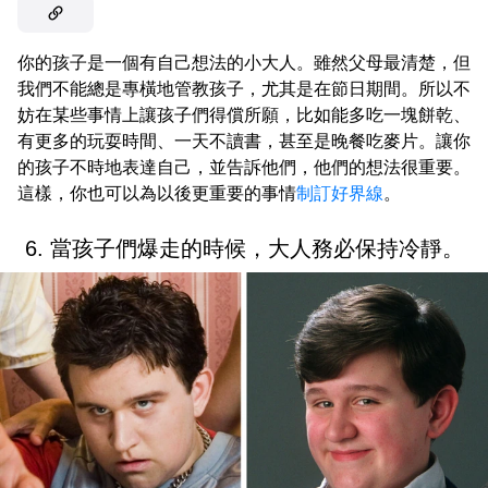
你的孩子是一個有自己想法的小大人。雖然父母最清楚，但
我們不能總是專橫地管教孩子，尤其是在節日期間。所以不
妨在某些事情上讓孩子們得償所願，比如能多吃一塊餅乾、
有更多的玩耍時間、一天不讀書，甚至是晚餐吃麥片。讓你
的孩子不時地表達自己，並告訴他們，他們的想法很重要。
這樣，你也可以為以後更重要的事情
制訂好界線
。
6. 當孩子們爆走的時候，大人務必保持冷靜。