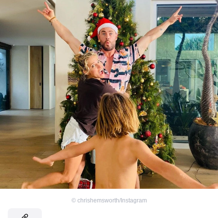
©
chrishemsworth/Instagram