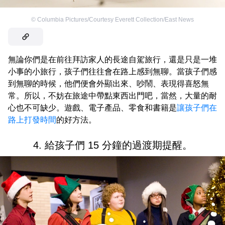
©
Columbia Pictures/Courtesy Everett Collection/East News
無論你們是在前往拜訪家人的長途自駕旅行，還是只是一堆
小事的小旅行，孩子們往往會在路上感到無聊。當孩子們感
到無聊的時候，他們便會外顯出來、吵鬧、表現得喜怒無
常。所以，不妨在旅途中帶點東西出門吧，當然，大量的耐
心也不可缺少。遊戲、電子產品、零食和書籍是
讓孩子們在
路上打發時間
的好方法。
4. 給孩子們 15 分鐘的過渡期提醒。