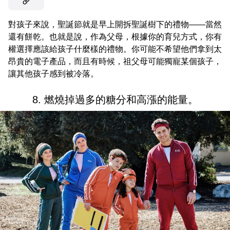
對孩子來說，聖誕節就是早上開拆聖誕樹下的禮物——當然
還有餅乾。也就是說，作為父母，根據你的育兒方式，你有
權選擇應該給孩子什麼樣的禮物。你可能不希望他們拿到太
昂貴的電子產品，而且有時候，祖父母可能獨寵某個孩子，
讓其他孩子感到被冷落。
8. 燃燒掉過多的糖分和高漲的能量。