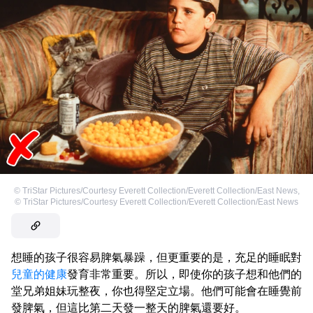
©
TriStar Pictures/Courtesy Everett Collection/Everett Collection/East News
,
©
TriStar Pictures/Courtesy Everett Collection/Everett Collection/East News
想睡的孩子很容易脾氣暴躁，但更重要的是，充足的睡眠對
兒童的健康
發育非常重要。所以，即使你的孩子想和他們的
堂兄弟姐妹玩整夜，你也得堅定立場。他們可能會在睡覺前
發脾氣，但這比第二天發一整天的脾氣還要好。