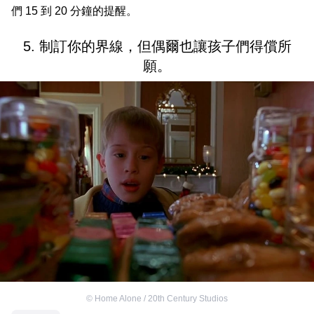
們 15 到 20 分鐘的提醒。
5. 制訂你的界線，但偶爾也讓孩子們得償所
願。
©
Home Alone / 20th Century Studios