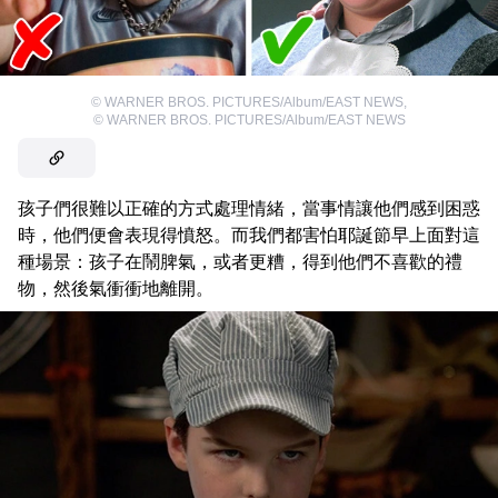
©
WARNER BROS. PICTURES/Album/EAST NEWS
,
©
WARNER BROS. PICTURES/Album/EAST NEWS
孩子們很難以正確的方式處理情緒，當事情讓他們感到困惑
時，他們便會表現得憤怒。而我們都害怕耶誕節早上面對這
種場景：孩子在鬧脾氣，或者更糟，得到他們不喜歡的禮
物，然後氣衝衝地離開。