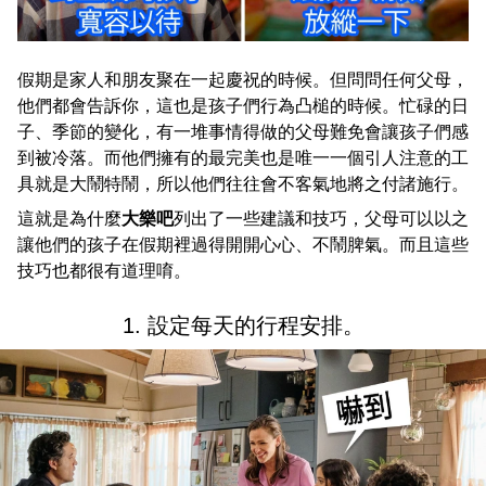
假期是家人和朋友聚在一起慶祝的時候。但問問任何父母，
他們都會告訴你，這也是孩子們行為凸槌的時候。忙碌的日
子、季節的變化，有一堆事情得做的父母難免會讓孩子們感
到被冷落。而他們擁有的最完美也是唯一一個引人注意的工
具就是大鬧特鬧，所以他們往往會不客氣地將之付諸施行。
這就是為什麼
大樂吧
列出了一些建議和技巧，父母可以以之
讓他們的孩子在假期裡過得開開心心、不鬧脾氣。而且這些
技巧也都很有道理唷。
1. 設定每天的行程安排。