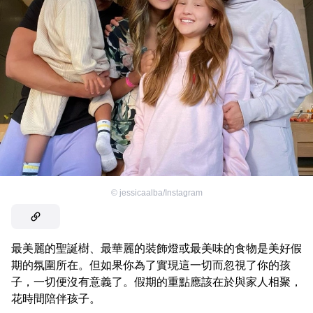
©
jessicaalba/Instagram
最美麗的聖誕樹、最華麗的裝飾燈或最美味的食物是美好假
期的氛圍所在。但如果你為了實現這一切而忽視了你的孩
子，一切便沒有意義了。假期的重點應該在於與家人相聚，
花時間陪伴孩子。