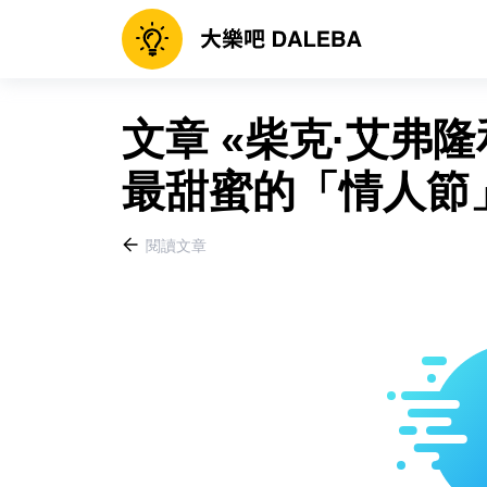
文章 «柴克·艾弗隆
最甜蜜的「情人節」
閱讀文章