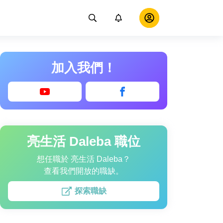
加入我們！
亮生活 Daleba 職位
想任職於 亮生活 Daleba？
查看我們開放的職缺。
探索職缺