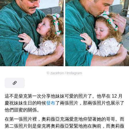
©
zacefron / Instagram
這不是柴克第一次分享他妹妹可愛的照片了。他早在 12 月
慶祝妹妹生日的時候
發布
了兩張照片，那兩張照片也展示了
他們甜蜜的關係。
在第一張照片裡，奧莉薇亞充滿愛意地仰望著她的哥哥。而
第二張照片則是柴克將奧莉薇亞緊緊地抱在胸前，而奧莉薇