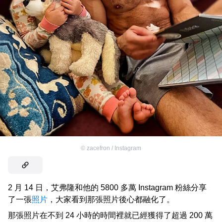
©
zacefron / Instagram
2 月 14 日，艾弗隆和他的 5800 多萬 Instagram 粉絲分享
了一張
照片
，大家看到那張照片後心都融化了。
那張照片在不到 24 小時的時間裡就已經獲得了超過 200 萬