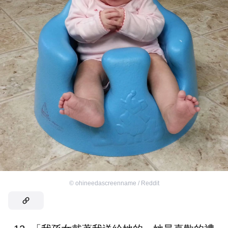
©
ohineedascreenname / Reddit