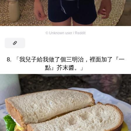
©
Unknown user / Reddit
8. 「我兒子給我做了個三明治，裡面加了『一
點』芥末醬。」