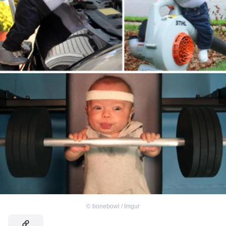
©
bonebowl / Imgur