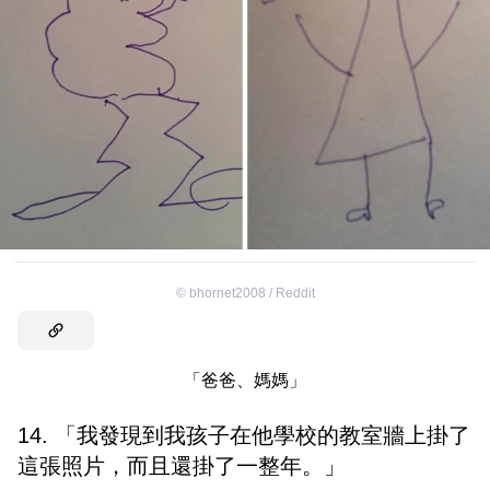
©
bhornet2008 / Reddit
「爸爸、媽媽」
14. 「我發現到我孩子在他學校的教室牆上掛了
這張照片，而且還掛了一整年。」