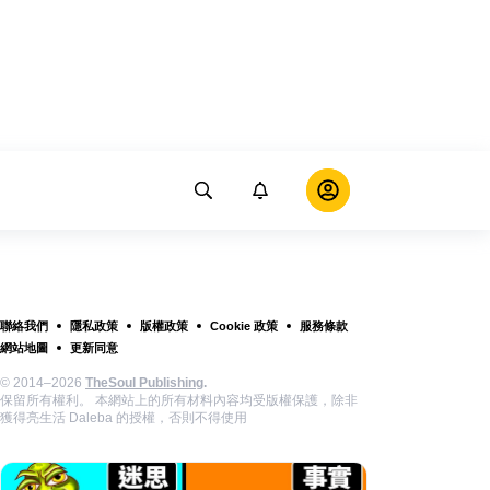
聯絡我們
隱私政策
版權政策
Cookie 政策
服務條款
網站地圖
更新同意
© 2014–2026
TheSoul Publishing
.
保留所有權利。 本網站上的所有材料內容均受版權保護，除非
獲得亮生活 Daleba 的授權，否則不得使用