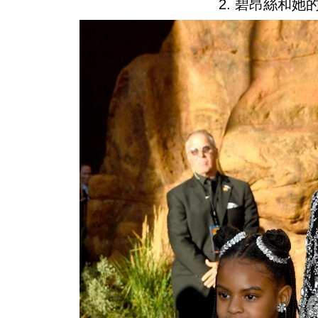
2. 碧昂絲和她