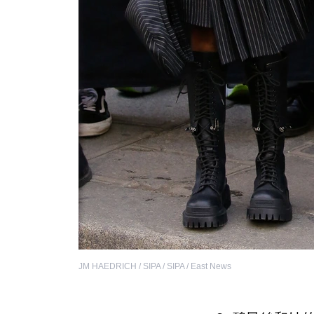
JM HAEDRICH / SIPA / SIPA / East News