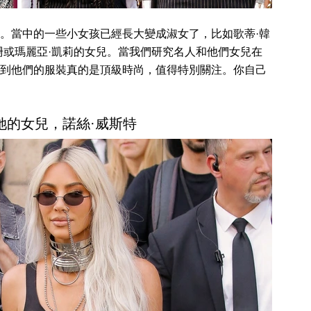
。當中的一些小女孩已經長大變成淑女了，比如歌蒂·韓
珊或瑪麗亞·凱莉的女兒。當我們研究名人和他們女兒在
到他們的服裝真的是頂級時尚，值得特別關注。你自己
和她的女兒，諾絲·威斯特