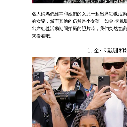
名人媽媽們經常和她們的女兒一起出席紅毯活動
的女兒，然而其他的仍然是小女孩，如金·卡戴
出席紅毯活動期間拍攝的照片時，我們突然意識
來看看吧。
1. 金·卡戴珊