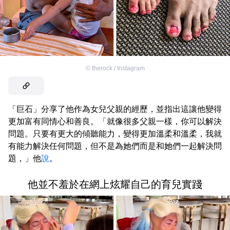
©
therock / Instagram
「巨石」分享了他作為女兒父親的經歷，並指出這讓他變得
更加富有同情心和善良。「就像很多父親一樣，你可以解決
問題。只要有更大的傾聽能力，變得更加溫柔和溫柔，我就
有能力解決任何問題，但不是為她們而是和她們一起解決問
題，」他
說
。
他並不羞於在網上炫耀自己的育兒實踐