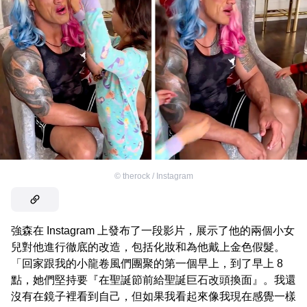
©
therock / Instagram
強森在 Instagram 上發布了一段影片，展示了他的兩個小女
兒對他進行徹底的改造，包括化妝和為他戴上金色假髮。
「回家跟我的小龍卷風們團聚的第一個早上，到了早上 8
點，她們堅持要『在聖誕節前給聖誕巨石改頭換面』。我還
沒有在鏡子裡看到自己，但如果我看起來像我現在感覺一樣