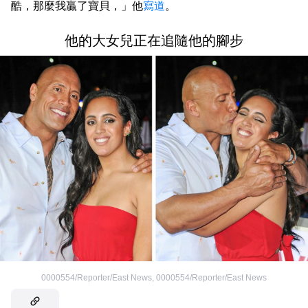
酷，那麼我贏了寶貝，」他
寫道
。
他的大女兒正在追隨他的腳步
0000554/Reporter/East News
,
0000554/Reporter/East News