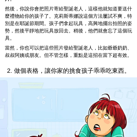
然後，你說你會把照片寄給聖誕老人，這樣他就知道要送什
麼禮物給你的孩子了。克莉斯蒂娜說這個方法屢試不爽，特
別是在耶誕節期間。孩子們拿起玩具，高興地擺出拍照的姿
勢，然後平靜地把玩具放回去。稍後，他們就會忘了這個玩
具。
當然，你也可以把這些照片發給聖誕老人，比如爺爺奶奶、
叔叔阿姨或朋友。但不管怎樣，重點是這招在當下超有效。
2. 做個表格，讓你家的挑食孩子乖乖吃東西。