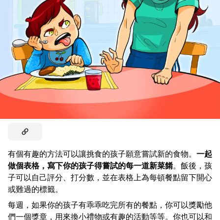
有個有趣的方法可以讓挑食的孩子願意嘗試新的食物。
一起
做個表格，寫下你的孩子得嘗試的每一道新菜餚
。飯後，孩
子可以自己評分、打分數，並在表格上為每頓餐點留下開心
或難過的標籤。
每週，如果你的孩子有乖乖吃完所有的餐點，你可以獎勵他
們一個獎章，用來換小禮物或有趣的活動等等。你也可以和