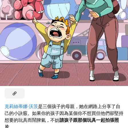
克莉絲蒂娜·沃茨
是三個孩子的母親，她在網路上分享了自
己的小訣竅。如果你的孩子因為某個你不想買但他們卻堅持
想要的玩具而鬧脾氣，不妨
請孩子跟那個玩具一起拍張照
片
。