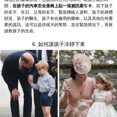
間，
在孩子的汽車安全座椅上貼一張資訊索引卡
。寫下孩子
的名字、生日、父母的名字、緊急聯絡人資料、孩子的身體
狀況、孩子的醫生、孩子有在服用的藥物，以及其他任何重
要的資訊。這可以提供很大的幫助，並在緊急情況下，有效
拯救孩子的生命。
6. 如何讓孩子冷靜下來