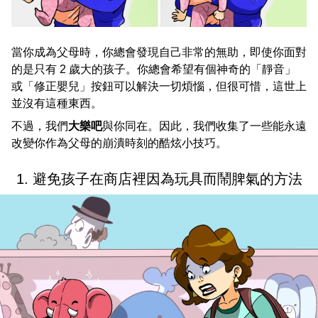
當你成為父母時，你總會發現自己非常的無助，即使你面對
的是只有 2 歲大的孩子。你總會希望有個神奇的「靜音」
或「修正嬰兒」按鈕可以解決一切煩惱，但很可惜，這世上
並沒有這種東西。
不過，我們
大樂吧
與你同在。因此，我們收集了一些能永遠
改變你作為父母的崩潰時刻的酷炫小技巧。
1. 避免孩子在商店裡因為玩具而鬧脾氣的方法