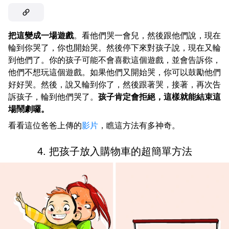
把這變成一場遊戲
。看他們哭一會兒，然後跟他們說，現在
輪到你哭了，你也開始哭。然後停下來對孩子說，現在又輪
到他們了。你的孩子可能不會喜歡這個遊戲，並會告訴你，
他們不想玩這個遊戲。如果他們又開始哭，你可以鼓勵他們
好好哭。然後，說又輪到你了，然後跟著哭，接著，再次告
訴孩子，輪到他們哭了。
孩子肯定會拒絕，這樣就能結束這
場鬧劇囉。
看看這位爸爸上傳的
影片
，瞧這方法有多神奇。
4. 把孩子放入購物車的超簡單方法