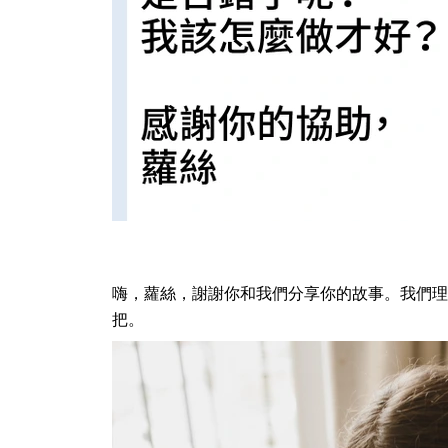
嗨，蘿絲，謝謝你和我們分享你的故事。我們理
把。