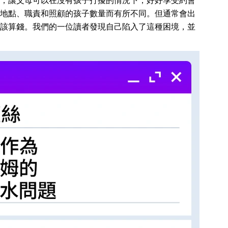
，讓父母可以在沒有孩子打擾的情況下，好好享受約會
地點、職責和照顧的孩子數量而有所不同。但通常會出
該算錢。我們的一位讀者發現自己陷入了這種困境，並