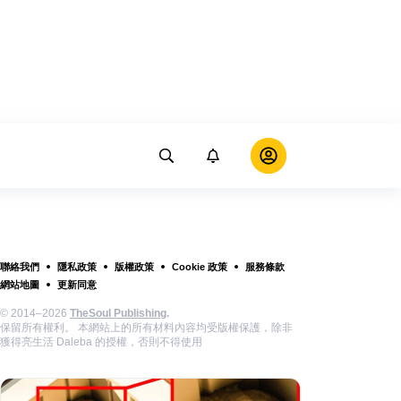
聯絡我們
隱私政策
版權政策
Cookie 政策
服務條款
網站地圖
更新同意
© 2014–2026
TheSoul Publishing
.
保留所有權利。 本網站上的所有材料內容均受版權保護，除非
獲得亮生活 Daleba 的授權，否則不得使用