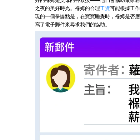
好的褓姆是父母的神救援——他們會協助做家務
之夜的美好時光。褓姆的合理
工資
可能根據工作
現的一個爭論點是，在寶寶睡覺時，褓姆是否應
寫了電子郵件來尋求我們的協助。