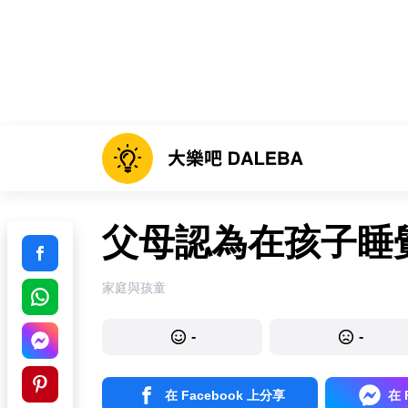
父母認為在孩子睡
家庭與孩童
-
-
在 Facebook 上分享
在 