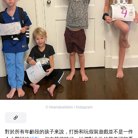
©
hilariabaldwin / Instagram
對於所有年齡段的孩子來說，打扮和玩假裝遊戲並不是一件