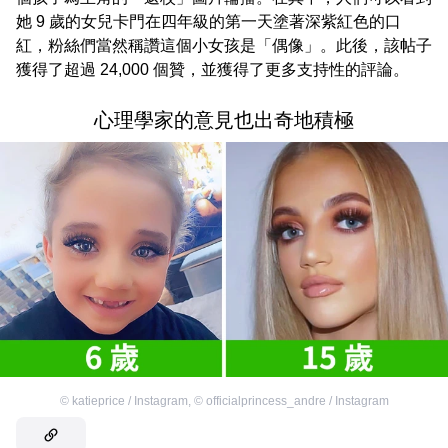
她 9 歲的女兒卡門在四年級的第一天塗著深紫紅色的口
紅，粉絲們當然稱讚這個小女孩是「偶像」。此後，該帖子
獲得了超過 24,000 個贊，並獲得了更多支持性的評論。
心理學家的意見也出奇地積極
©
katieprice / Instagram
,
©
officialprincess_andre / Instagram