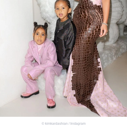
©
kimkardashian / Instagram