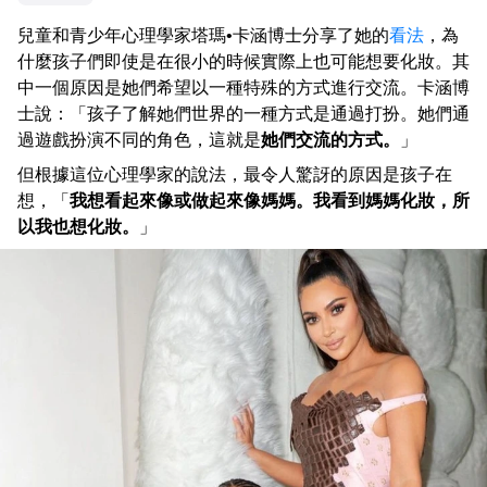
兒童和青少年心理學家塔瑪•卡涵博士分享了她的
看法
，為
什麼孩子們即使是在很小的時候實際上也可能想要化妝。其
中一個原因是她們希望以一種特殊的方式進行交流。卡涵博
士說：「孩子了解她們世界的一種方式是通過打扮。她們通
過遊戲扮演不同的角色，這就是
她們交流的方式。
」
但根據這位心理學家的說法，最令人驚訝的原因是孩子在
想，「
我想看起來像或做起來像媽媽。我看到媽媽化妝，所
以我也想化妝。
」