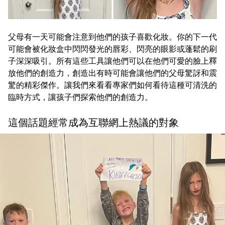
父母有一天可能會注意到他們的孩子喜歡化妝。你的下一代
可能會被化妝盒中閃閃發光的唇彩、閃亮的眼影或蓬鬆的刷
子深深吸引。所有這些工具讓他們可以在他們可愛的臉上釋
放他們的創造力，創造出有時可能會讓他們的父母驚訝和震
驚的精彩傑作。讓我們來看看專家們如何看待這種可清洗的
臨時方式，讓孩子們探索他們的創造力。
這個話題經常成為互聯網上熱議的對象