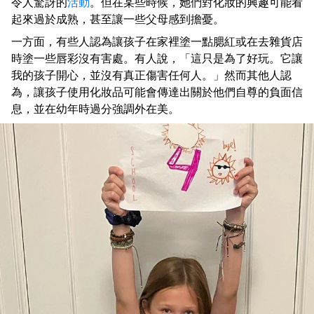
令人驚訝的
活動
。但在某些時候，她們對化妝的興趣可能看
起來過於成熟，甚至讓一些父母感到擔憂。
一方面，有些人認為讓孩子在家裡塗一點腮紅或在去雜貨店
時塗一些唇彩沒有害處。有人說，「這只是為了好玩。它讓
我的孩子開心，並沒有真正傷害任何人。」然而其他人認
為，讓孩子使用化妝品可能會傳達出關於他們自尊的負面信
息，並在幼年時過分強調外在美。