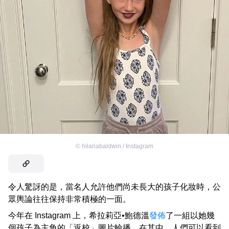
©
hilariabaldwin / Instagram
令人驚訝的是，當名人允許他們尚未長大的孩子化妝時，公
眾輿論往往保持非常積極的一面。
今年在 Instagram 上，希拉莉亞•鮑德溫
發佈
了一組以她幾
個孩子為主角的「返校」圖片輪播。在其中，人們可以看到