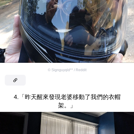
©
Signguyqld** / Reddit
4.「昨天醒來發現老婆移動了我們的衣帽
架。」