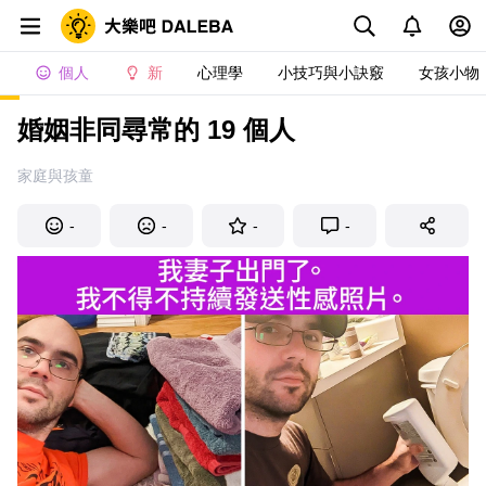
個人
新
心理學
小技巧與小訣竅
女孩小物
婚姻非同尋常的 19 個人
家庭與孩童
-
-
-
-