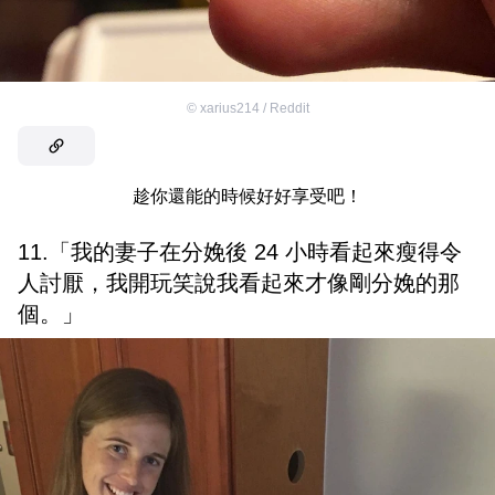
©
xarius214 / Reddit
趁你還能的時候好好享受吧！
11.「我的妻子在分娩後 24 小時看起來瘦得令
人討厭，我開玩笑說我看起來才像剛分娩的那
個。」