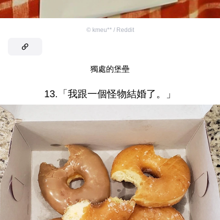
©
kmeu** / Reddit
獨處的堡壘
13.「我跟一個怪物結婚了。」