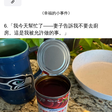
《幸福的小事件》
6.「我今天幫忙了——妻子告訴我不要去廚
房。這是我被允許做的事。」