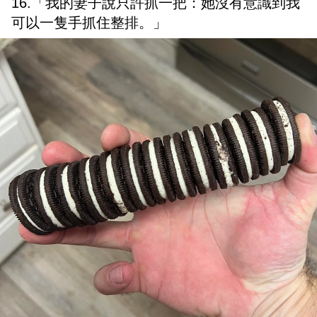
16.「我的妻子說只許抓一把：她沒有意識到我
可以一隻手抓住整排。」