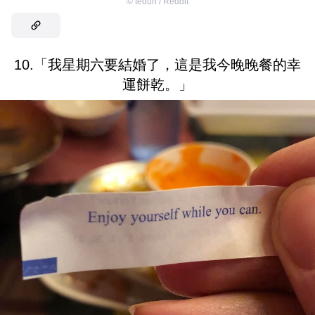
©
teduh / Reddit
10.「我星期六要結婚了，這是我今晚晚餐的幸
運餅乾。」