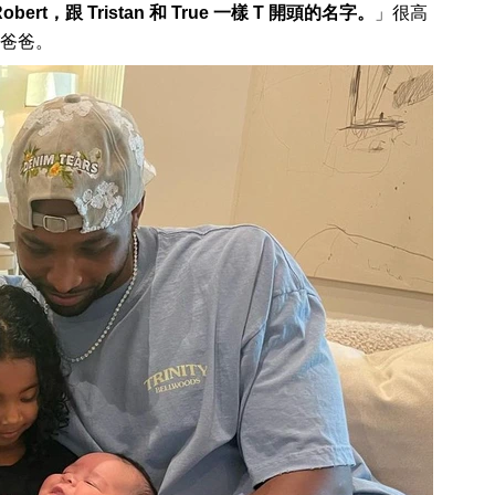
Robert，跟 Tristan 和 True 一樣 T 開頭的名字。
」很高
爸爸。