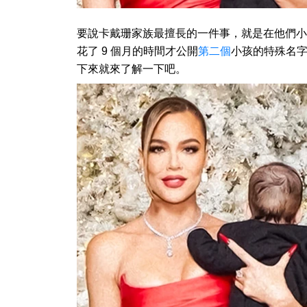
要說卡戴珊家族最擅長的一件事，就是在他們小
花了 9 個月的時間才公開
第二個
小孩的特殊名
下來就來了解一下吧。