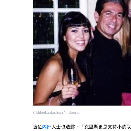
©
khloekardashian / Instagram
這位
內部
人士也透露：「克里斯更是支持小孩取