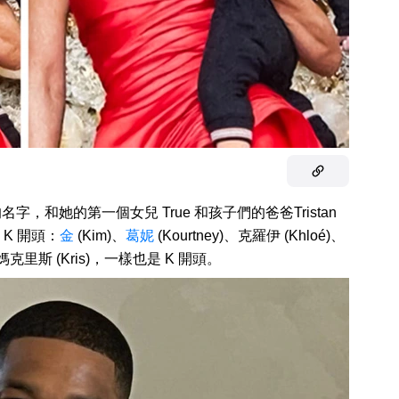
字，和她的第一個女兒 True 和孩子們的爸爸Tristan
K 開頭：
金
(Kim)、
葛妮
(Kourtney)、克羅伊 (Khloé)、
媽克里斯 (Kris)，一樣也是 K 開頭。