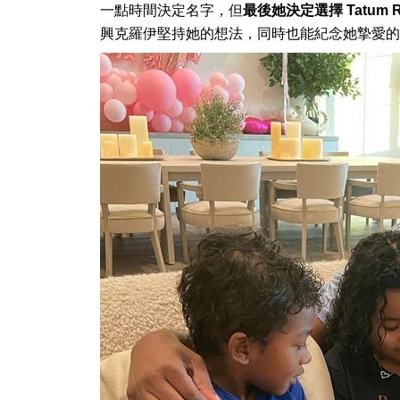
一點時間決定名字，但
最後她決定選擇
Tatum 
興克羅伊堅持她的想法，同時也能紀念她摯愛的