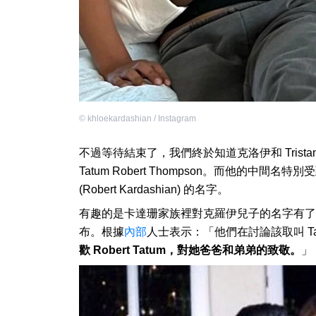
©
khloekardashian / Instagram
不過等待結束了，我們終於知道克洛伊和 Trist
Tatum Robert Thompson。而他的
(Robert Kardashian) 的名字。
有趣的是卡達珊家族裡對克羅伊兒子的名字有了
布。根據
內部
人士表示：「他們在討論該取叫 Tatum R
歡 Robert Tatum，對她爸爸和弟弟的致敬。
」