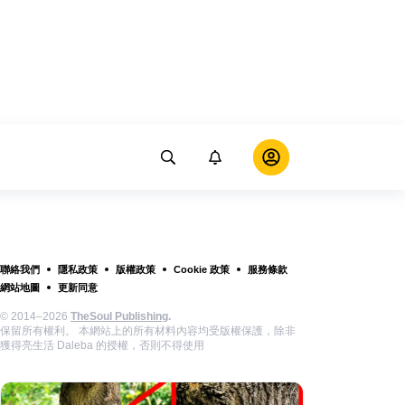
聯絡我們
隱私政策
版權政策
Cookie 政策
服務條款
網站地圖
更新同意
© 2014–2026
TheSoul Publishing
.
保留所有權利。 本網站上的所有材料內容均受版權保護，除非
獲得亮生活 Daleba 的授權，否則不得使用