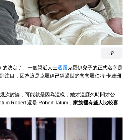
an 的決定了。一個親近人士
透露
克羅伊兒子的正式名字是
中間名特別受到注目，因為這是克羅伊已經過世的爸爸羅伯特·卡達珊
幾次討論，可能就是因為這樣，她才這麼久時間才公
obert 還是 Robert Tatum，
家族裡有些人比較喜