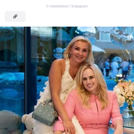
©
rebelwilson / Instagram