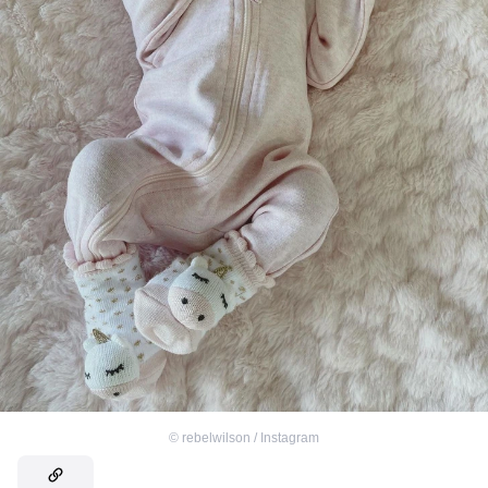
©
rebelwilson / Instagram