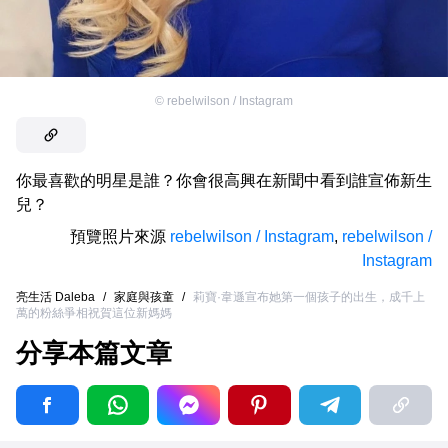
©
rebelwilson / Instagram
你最喜歡的明星是誰？你會很高興在新聞中看到誰宣佈新生
兒？
預覽照片來源
rebelwilson / Instagram
,
rebelwilson /
Instagram
亮生活 Daleba
/
家庭與孩童
/
莉寶·韋遜宣布她第一個孩子的出生，成千上
萬的粉絲爭相祝賀這位新媽媽
分享本篇文章