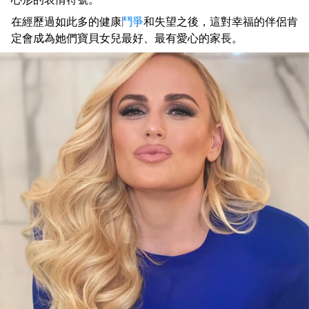
在經歷過如此多的健康
鬥爭
和失望之後，這對幸福的伴侶肯
定會成為她們寶貝女兒最好、最有愛心的家長。