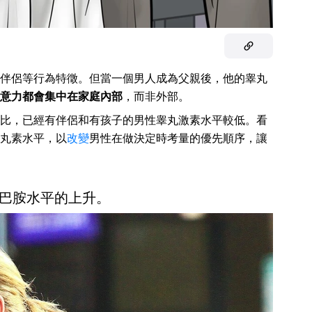
伴侶等行為特徵。但當一個男人成為父親後，他的睾丸
意力都會集中在家庭內部
，而非外部。
比，已經有伴侶和有孩子的男性睾丸激素水平較低。看
丸素水平，以
改變
男性在做決定時考量的優先順序，讓
巴胺水平的上升。