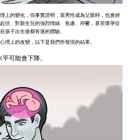
理上的變化，但事實證明，當男性成為父親時，也會經
起伏、對新生兒的強烈情緒、焦慮、抑鬱，甚至懷孕症
在孩子出生後都有過的體驗。
心理上的改變，以下是我們所發現的結果。
水平可能會下降。