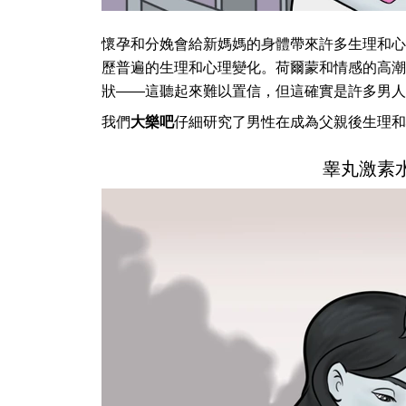
懷孕和分娩會給新媽媽的身體帶來許多生理和心
歷普遍的生理和心理變化。荷爾蒙和情感的高潮
狀——這聽起來難以置信，但這確實是許多男人
我們
大樂吧
仔細研究了男性在成為父親後生理和
睾丸激素