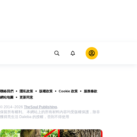
聯絡我們
隱私政策
版權政策
Cookie 政策
服務條款
網站地圖
更新同意
© 2014–2026
TheSoul Publishing
.
保留所有權利。 本網站上的所有材料內容均受版權保護，除非
獲得亮生活 Daleba 的授權，否則不得使用