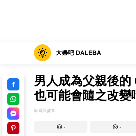
男人成為父親後的 
也可能會隨之改變
家庭與孩童
-
-