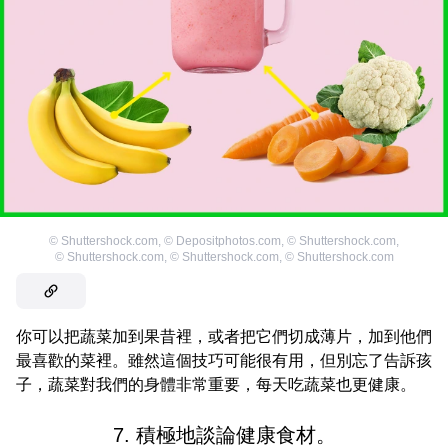
©
Shuttershock.com
,
©
Depositphotos.com
,
©
Shuttershock.com
,
©
Shuttershock.com
,
©
Shuttershock.com
,
©
Shuttershock.com
你可以把蔬菜加到果昔裡，或者把它們切成薄片，加到他們
最喜歡的菜裡。雖然這個技巧可能很有用，但別忘了告訴孩
子，蔬菜對我們的身體非常重要，每天吃蔬菜也更健康。
7. 積極地談論健康食材。