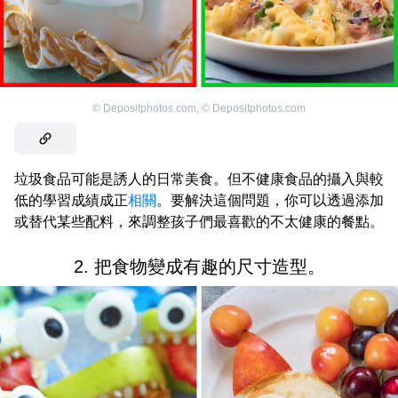
©
Depositphotos.com
,
©
Depositphotos.com
垃圾食品可能是誘人的日常美食。但不健康食品的攝入與較
低的學習成績成正
相關
。要解決這個問題，你可以透過添加
或替代某些配料，來調整孩子們最喜歡的不太健康的餐點。
2. 把食物變成有趣的尺寸造型。