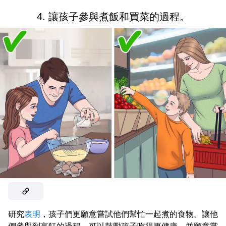
4. 讓孩子參與煮飯和買菜的過程。
研究
表明
，孩子們更願意嘗試他們幫忙一起煮的食物。讓他