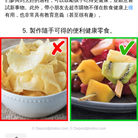
們參與到烹飪的過程，可以鼓勵孩子吃得更健康，並願意嘗
試新事物。此外，帶小朋友去超市購物不僅在飲食健康上
很
有用，也非常具有教育意義（甚至很有趣）。
5. 製作隨手可得的便利健康零食。
©
Depositphotos.com
,
©
Depositphotos.com