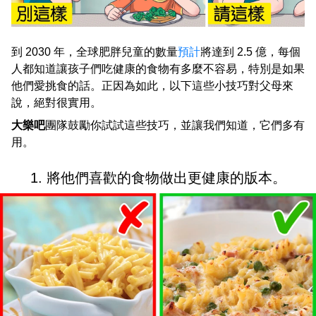
到 2030 年，全球肥胖兒童的數量
預計
將達到 2.5 億，每個
人都知道讓孩子們吃健康的食物有多麼不容易，特別是如果
他們愛挑食的話。正因為如此，以下這些小技巧對父母來
說，絕對很實用。
大樂吧
團隊鼓勵你試試這些技巧，並讓我們知道，它們多有
用。
1. 將他們喜歡的食物做出更健康的版本。