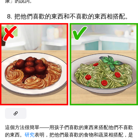
康」的說詞。
8. 把他們喜歡的東西和不喜歡的東西相搭配。
這個方法很簡單——用孩子們喜歡的東西來搭配他們不喜歡
的東西。
研究
表明，把他們最喜歡的食物和蔬菜相搭配，是