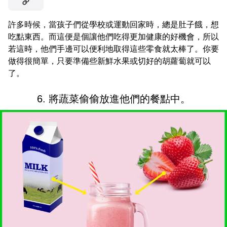
許多時候，當孩子們從學校或運動回家時，總是肚子餓，想
吃點東西。而這便是個讓他們吃得更加健康的好機會，所以
若這時，他們手邊可以便利地取得這些零食就太棒了。你要
做得很簡單，只要準備些新鮮水果或切好的胡蘿蔔就可以
了。
6. 將蔬菜偷偷放進他們的餐點中。