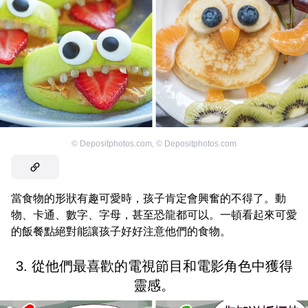
©
Depositphotos.com
,
©
Depositphotos.com
當食物的形狀有趣可愛時，孩子肯定會興奮的不得了。動
物、卡通、數字、字母，甚至恐龍都可以。一頓看起來可愛
的飯餐點絕對能讓孩子好好注意他們的食物。
3. 從他們最喜歡的電視節目和電影角色中獲得
靈感。