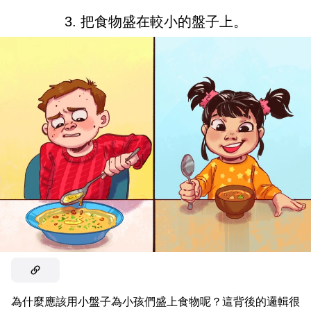
3. 把食物盛在較小的盤子上。
為什麼應該用小盤子為小孩們盛上食物呢？這背後的邏輯很