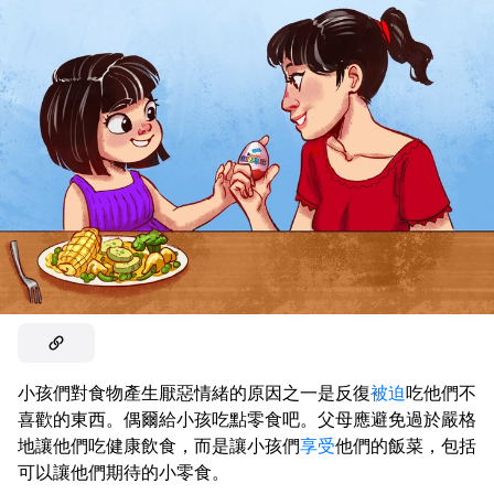
小孩們對食物產生厭惡情緒的原因之一是反復
被迫
吃他們不
喜歡的東西。偶爾給小孩吃點零食吧。父母應避免過於嚴格
地讓他們吃健康飲食，而是讓小孩們
享受
他們的飯菜，包括
可以讓他們期待的小零食。