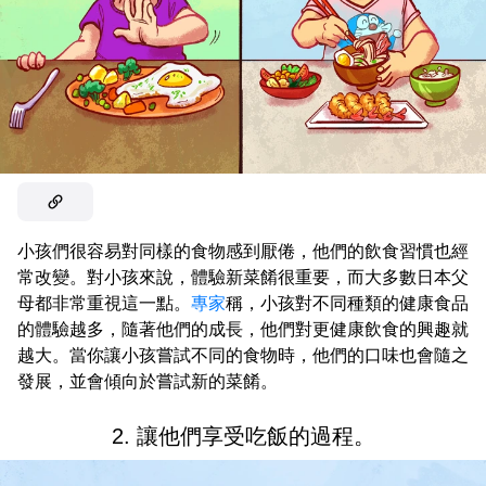
小孩們很容易對同樣的食物感到厭倦，他們的飲食習慣也經
常改變。對小孩來說，體驗新菜餚很重要，而大多數日本父
母都非常重視這一點。
專家
稱，小孩對不同種類的健康食品
的體驗越多，隨著他們的成長，他們對更健康飲食的興趣就
越大。當你讓小孩嘗試不同的食物時，他們的口味也會隨之
發展，並會傾向於嘗試新的菜餚。
2. 讓他們享受吃飯的過程。