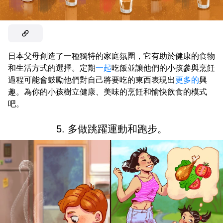
日本父母創造了一種獨特的家庭氛圍，它有助於健康的食物
和生活方式的選擇。定期
一起
吃飯並讓他們的小孩參與烹飪
過程可能會鼓勵他們對自己將要吃的東西表現出
更多的
興
趣。為你的小孩樹立健康、美味的烹飪和愉快飲食的模式
吧。
5. 多做跳躍運動和跑步。