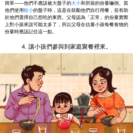
簡單——他們不應該被大盤子的
大小
和所裝的份量嚇倒。當
他們使用
較小
的盤子時，這是在鼓勵他們自行用餐，並有助
於他們選擇自己想吃的東西。父母認為「正常」的份量實際
上對小孩來說可能太多了，所以父母在估量小孩每餐食物的
份量時應該記住這一點。
4. 讓小孩們參與到家庭聚餐裡來。