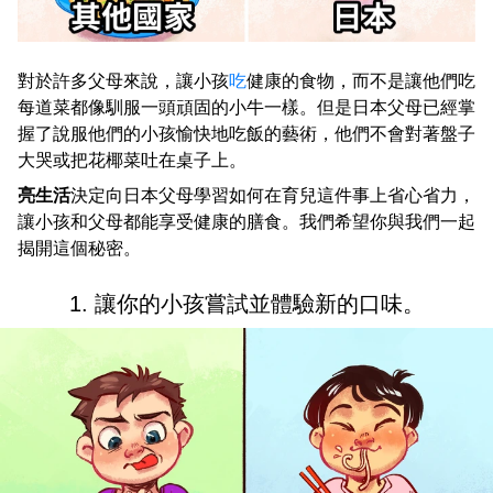
對於許多父母來說，讓小孩
吃
健康的食物，而不是讓他們吃
每道菜都像馴服一頭頑固的小牛一樣。但是日本父母已經掌
握了說服他們的小孩愉快地吃飯的藝術，他們不會對著盤子
大哭或把花椰菜吐在桌子上。
亮生活
決定向日本父母學習如何在育兒這件事上省心省力，
讓小孩和父母都能享受健康的膳食。我們希望你與我們一起
揭開這個秘密。
1. 讓你的小孩嘗試並體驗新的口味。