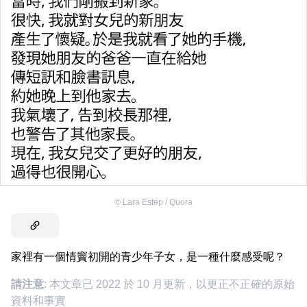
©
Lara Estep / Quora
家裡有一個情竇初開的青少年子女，是一種什麼感受呢？
請注意
: 本文章已 2022 於 10 月更新，以更正不正確的原始
資料和事實