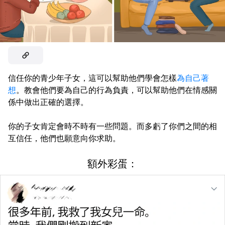
信任你的青少年子女，這可以幫助他們學會怎樣
為自己著
想
。教會他們要為自己的行為負責，可以幫助他們在情感關
係中做出正確的選擇。
你的子女肯定會時不時有一些問題。而多虧了你們之間的相
互信任，他們也願意向你求助。
額外彩蛋：