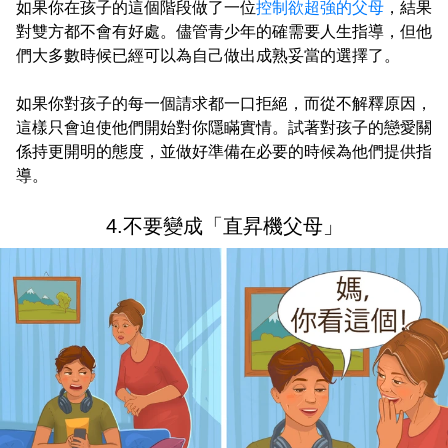
如果你在孩子的這個階段做了一位
控制欲超強的父母
，結果
對雙方都不會有好處。儘管青少年的確需要人生指導，但他
們大多數時候已經可以為自己做出成熟妥當的選擇了。
如果你對孩子的每一個請求都一口拒絕，而從不解釋原因，
這樣只會迫使他們開始對你隱瞞實情。試著對孩子的戀愛關
係持更開明的態度，並做好準備在必要的時候為他們提供指
導。
4.不要變成「直昇機父母」