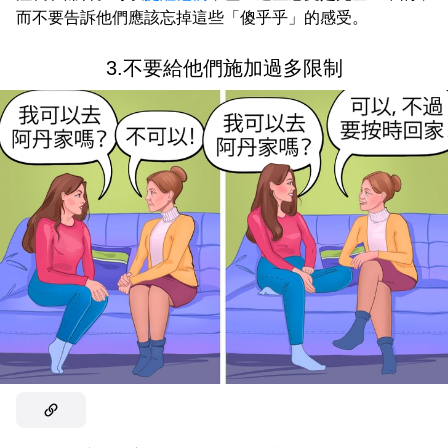
而不要告訴他們應該忘掉這些「傻乎乎」的感受。
3.不要給他們施加過多限制