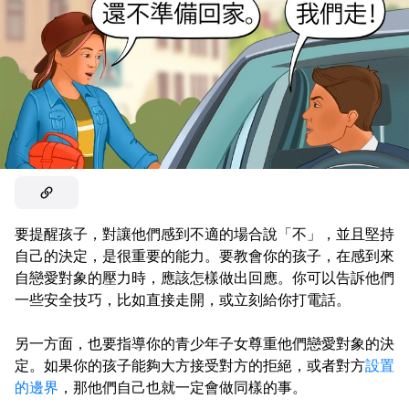
要提醒孩子，對讓他們感到不適的場合說「不」，並且堅持
自己的決定，是很重要的能力。要教會你的孩子，在感到來
自戀愛對象的壓力時，應該怎樣做出回應。你可以告訴他們
一些安全技巧，比如直接走開，或立刻給你打電話。
另一方面，也要指導你的青少年子女尊重他們戀愛對象的決
定。如果你的孩子能夠大方接受對方的拒絕，或者對方
設置
的邊界
，那他們自己也就一定會做同樣的事。