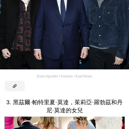
Evan Agostini / Invision / East News
3. 黑茲爾·帕特里夏·莫達，茱莉亞·羅勃茲和丹
尼·莫達的女兒