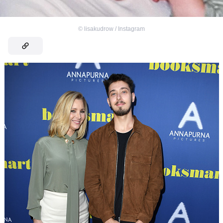
©
lisakudrow / Instagram