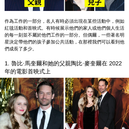
作為工作的一部分，名人有時必須出現在某些活動中，例如
紅毯活動和首映式。有時候展示他們的家人或他們個人生活
的每一刻並不屬於他們工作的一部分。但偶爾，一些著名明
星決定帶他們的孩子參加公共活動，在那裡我們可以看到他
們成長了多少。
1. 魯比·馬奎爾和她的父親陶比·麥奎爾在 2022
年的電影首映式上