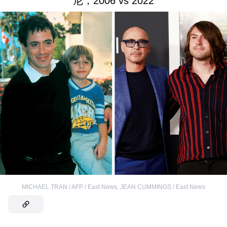
尼，2006 vs 2022
MICHAEL TRAN / AFP / East News
,
JEAN CUMMINGS / East News