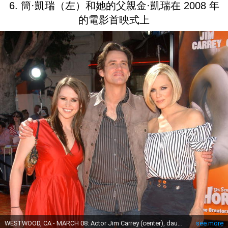
6. 簡·凱瑞（左）和她的父親金·凱瑞在 2008 年
的電影首映式上