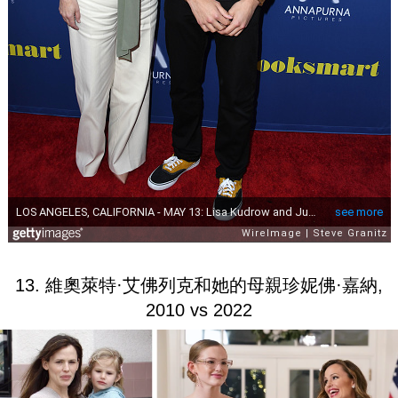
13. 維奧萊特·艾佛列克和她的母親珍妮佛·嘉納,
2010 vs 2022