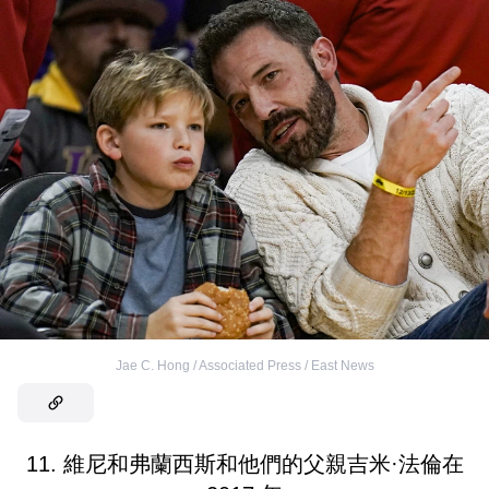
Jae C. Hong / Associated Press / East News
11. 維尼和弗蘭西斯和他們的父親吉米·法倫在