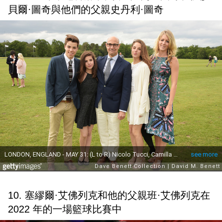
貝爾·圖奇與他們的父親史丹利·圖奇
10. 塞繆爾·艾佛列克和他的父親班·艾佛列克在
2022 年的一場籃球比賽中