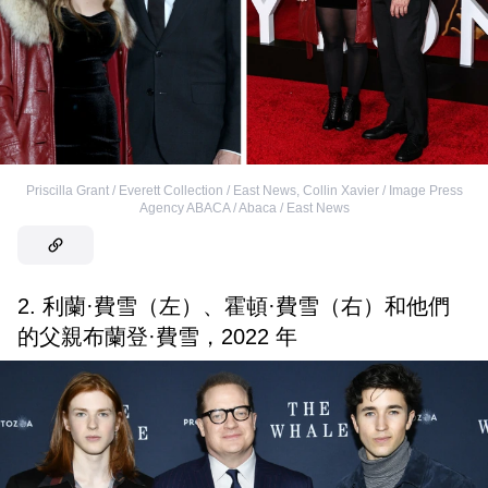
Priscilla Grant / Everett Collection / East News
,
Collin Xavier / Image Press
Agency ABACA / Abaca / East News
2. 利蘭·費雪（左）、霍頓·費雪（右）和他們
的父親布蘭登·費雪，2022 年