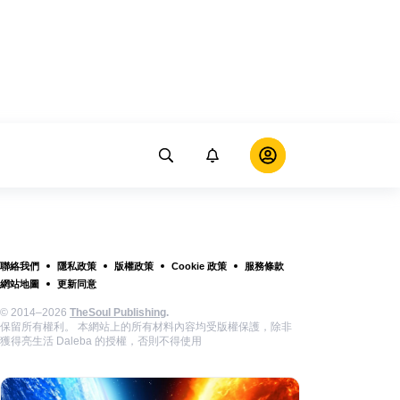
聯絡我們
隱私政策
版權政策
Cookie 政策
服務條款
網站地圖
更新同意
© 2014–2026
TheSoul Publishing
.
保留所有權利。 本網站上的所有材料內容均受版權保護，除非
獲得亮生活 Daleba 的授權，否則不得使用