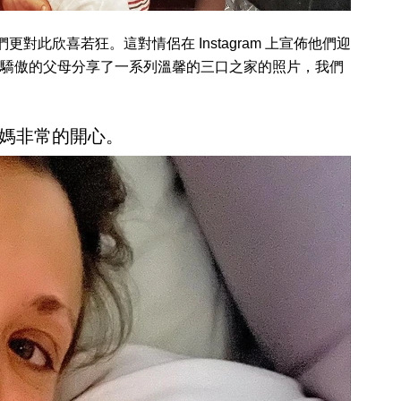
更對此欣喜若狂。這對情侶在 Instagram 上宣佈他們迎
驕傲的父母分享了一系列溫馨的三口之家的照片，我們
媽非常的開心。