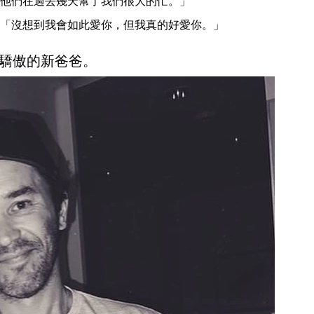
他們在過去幾天幫了我們很大的忙。」
「沒想到我會如此愛你，但我真的好愛你。」
驕傲的新爸爸。