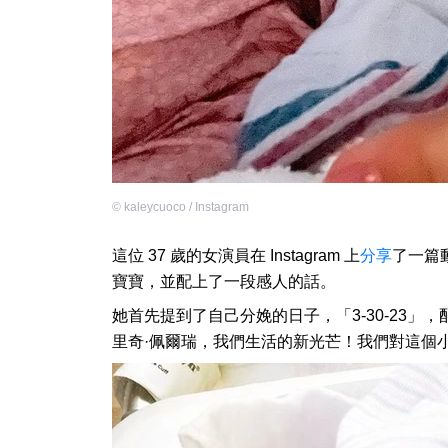
©
kaleycuoco / Instagram
這位 37 歲的女演員在 Instagram 上
分享
了一篇
寶寶，並配上了一段感人的話。
她首先提到了自己分娩的日子，「3-30-23」
里奇·佩爾瑞，我們生活的新光芒！我們對這個