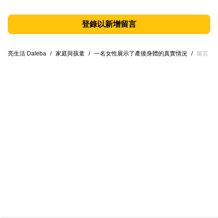
登錄以新增留言
亮生活 Daleba
/
家庭與孩童
/
一名女性展示了產後身體的真實情況
/
留言