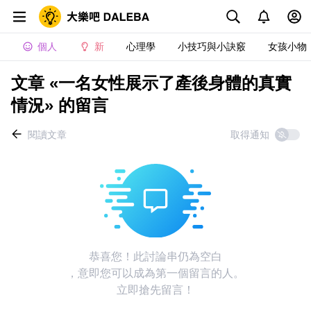
個人
新
心理學
小技巧與小訣竅
女孩小物
文章 «一名女性展示了產後身體的真實
情況» 的留言
閱讀文章
取得通知
恭喜您！此討論串仍為空白
，意即您可以成為第一個留言的人。
立即搶先留言！