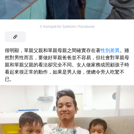
©
Kornpat Ae Sukhom / Facebook
很明顯，單親父親和單親母親之間確實存在著
性別差異
。雖
然對男性而言，要做好單親爸爸並不容易，但社會對單親母
親和單親父親的看法卻完全不同。女人做家務或照顧孩子時
看起來很正常的動作，如果是男人做，便總令旁人吃驚不
已。