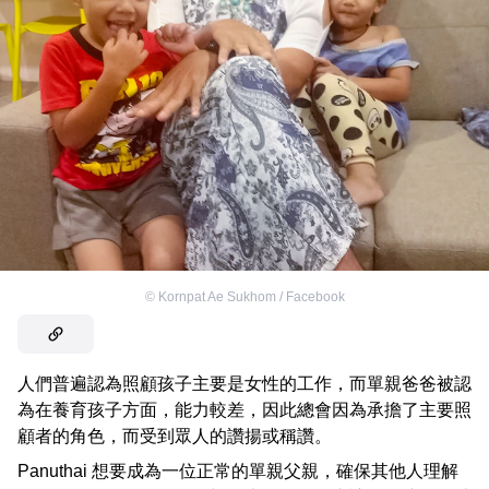
©
Kornpat Ae Sukhom / Facebook
人們普遍認為照顧孩子主要是女性的工作，而單親爸爸被認
為在養育孩子方面，能力較差，因此總會因為承擔了主要照
顧者的角色，而受到眾人的讚揚或稱讚。
Panuthai 想要成為一位正常的單親父親，確保其他人理解