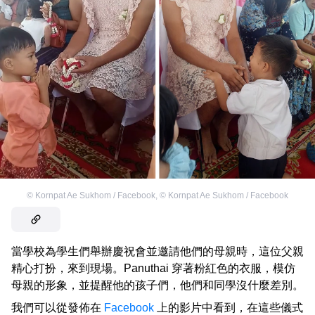
©
Kornpat Ae Sukhom / Facebook
,
©
Kornpat Ae Sukhom / Facebook
當學校為學生們舉辦慶祝會並邀請他們的母親時，這位父親
精心打扮，來到現場。Panuthai 穿著粉紅色的衣服，模仿
母親的形象，並提醒他的孩子們，他們和同學沒什麼差別。
我們可以從發佈在
Facebook
上的影片中看到，在這些儀式