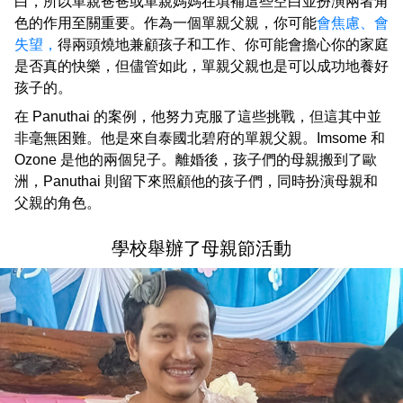
白，所以單親爸爸或單親媽媽在填補這些空白並扮演兩者角
色的作用至關重要。作為一個單親父親，你可能
會焦慮、會
失望，
得兩頭燒地兼顧孩子和工作、你可能會擔心你的家庭
是否真的快樂，但儘管如此，單親父親也是可以成功地養好
孩子的。
在 Panuthai 的案例，他努力克服了這些挑戰，但這其中並
非毫無困難。他是來自泰國北碧府的單親父親。Imsome 和
Ozone 是他的兩個兒子。離婚後，孩子們的母親搬到了歐
洲，Panuthai 則留下來照顧他的孩子們，同時扮演母親和
父親的角色。
學校舉辦了母親節活動