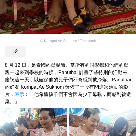
©
Kornpat Ae Sukhom / Facebook
8 月 12 日，是泰國的母親節。當所有的同學都和他們的母
親一起來到學校的時候，Panuthai 計畫了些特別的活動來
慶祝這一天，以確保他的兒子們不會感到被冷落。Panuthai
的好友 Kornpat Ae Sukhom 發佈了一段有關這次活動的影
片，
表示
：「他希望孩子們不會因為少了母親，而感到被遺
棄。」