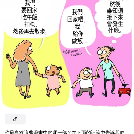
你最喜歡這些漫畫中的哪一部？在下面的評論中告訴我們。