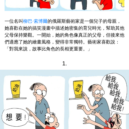
一位名叫
柳巴·索博爾
的俄羅斯藝術家是一個兒子的母親，
她喜歡在她的搞笑漫畫中描述她密集的育兒時光，幫助其他
父母保持樂觀。一開始，她的角色像真正的父母，但後來他
們適應了她的繪畫風格，變得非常獨特。藝術家喜歡說：
「對我來說，故事比角色的長相更重要。」
1.