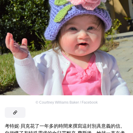
©
Courtney Williams Baker / Facebook
考特妮·貝克花了一年多的時間來撰寫這封別具意義的信。