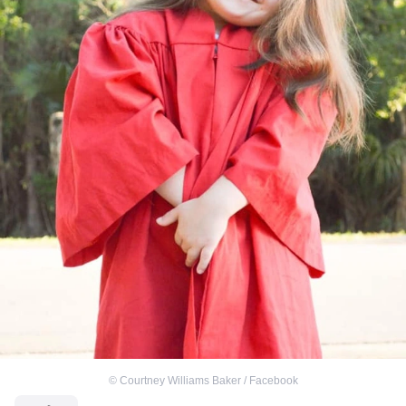
©
Courtney Williams Baker / Facebook