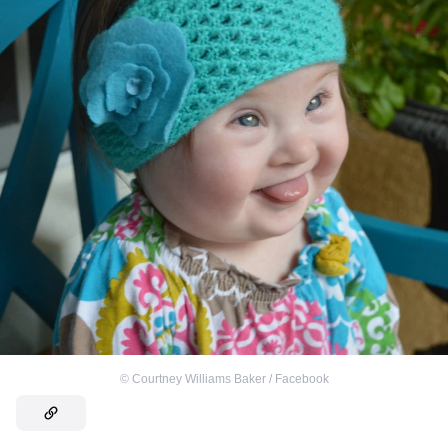
©
Courtney Williams Baker / Facebook