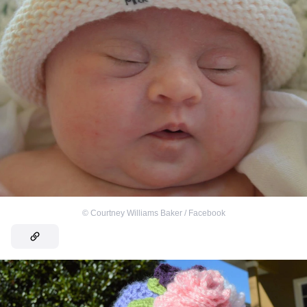
©
Courtney Williams Baker / Facebook