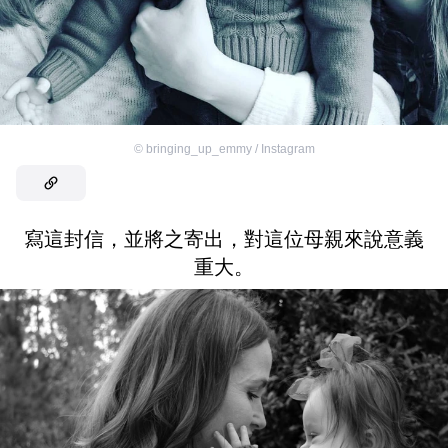
©
bringing_up_emmy / Instagram
寫這封信，並將之寄出，對這位母親來說意義
重大。