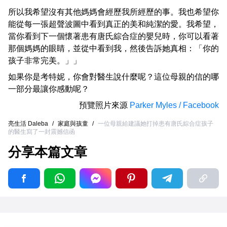
所以我希望沒有其他媽媽會經歷我所經歷的事。我也希望你
能從每一張超聲波圖中看到真正的美和純潔的愛。我希望，
當你看到下一個懷著患有唐氏綜合症的嬰兒時，你可以看著
那個媽媽的眼睛，並從中看到我，然後告訴她真相：「你的
孩子非常完美。」」
如果你是考特妮，你會對醫生說什麼呢？這位母親的信的哪
一部分最讓你感動呢？
預覽照片來源
Parker Myles / Facebook
亮生活 Daleba
/
家庭與孩童
/
一位母親給建議她打掉患有唐氏綜合症孩子
的醫生寫了一封震撼信函
分享本篇文章