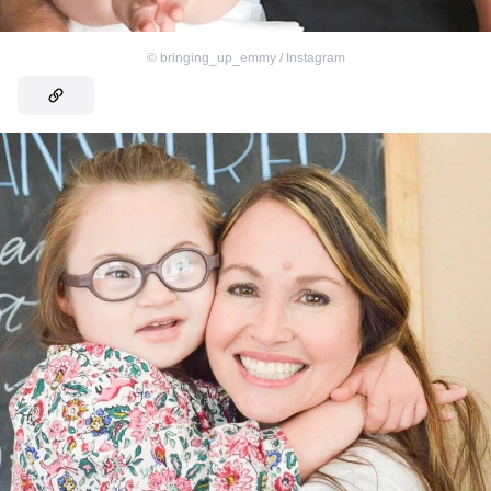
©
bringing_up_emmy / Instagram