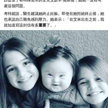
自從懷了有特殊需求的女兒艾默辛·費斯後，她就一直在考
慮這個問題。
考特妮說，醫生建議她終止妊娠。即使在她拒絕終止後，她
也承認自己難免感到壓力。她表示：「在艾米出生之前，我
就知道寫這封信有多
重要
了。」