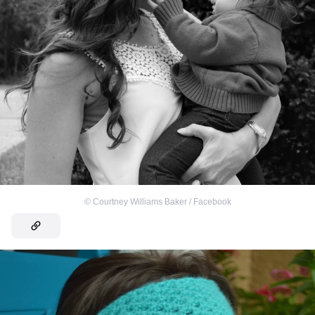
©
Courtney Williams Baker / Facebook