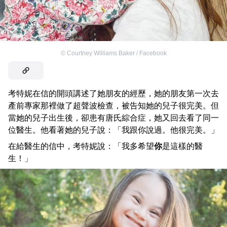
©
Courtney Williams Baker / Facebook
考特妮在信的開頭講述了她朋友的經歷，她的朋友第一次去
產前專家那裡做了超聲波檢查，被告知她的兒子很完美。但
當她的兒子出生後，卻患有唐氏綜合症，她又回去看了同一
位醫生。他看著她的兒子說：「我跟你說過。他很完美。」
在給醫生的信中，考特妮說：「我多希望
你
是這樣的醫
生！」