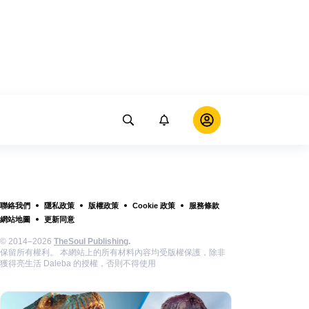
聯絡我們
隱私政策
版權政策
Cookie 政策
服務條款
網站地圖
更新同意
© 2014–2026
TheSoul Publishing
.
保留所有權利。 本網站上的所有材料內容均受版權保護，除非
獲得亮生活 Daleba 的授權，否則不得使用