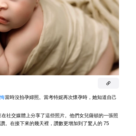
悔
當時沒拍孕婦照。當考特妮再次懷孕時，她知道自己
來在社交媒體上分享了這些照片。他們女兒薩頓的一張照
個讚。在接下來的幾天裡，讚數更增加到了驚人的 75