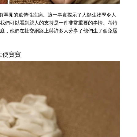
時患有罕見的遺傳性疾病。這一事實揭示了人類生物學令人
我們可以看到親人的支持是一件非常重要的事情。考特
庭，他們在社交網路上與許多人分享了他們生了個兔唇
天使寶寶