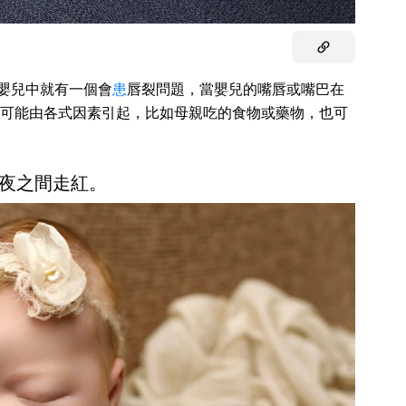
 個嬰兒中就有一個會
患
唇裂問題，當嬰兒的嘴唇或嘴巴在
可能由各式因素引起，比如母親吃的食物或藥物，也可
夜之間走紅。