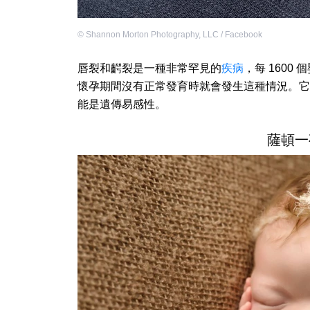
©
Shannon Morton Photography, LLC / Facebook
唇裂和齶裂是一種非常罕見的
疾病
，每 1600
懷孕期間沒有正常發育時就會發生這種情況。它
能是遺傳易感性。
薩頓一