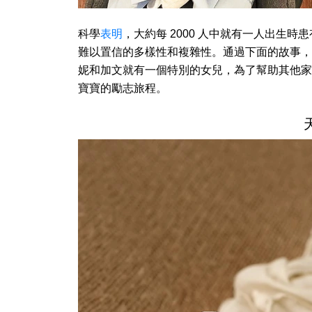
科學
表明
，大約每 2000 人中就有一人出生
難以置信的多樣性和複雜性。通過下面的故事，
妮和加文就有一個特別的女兒，為了幫助其他家
寶寶的勵志旅程。