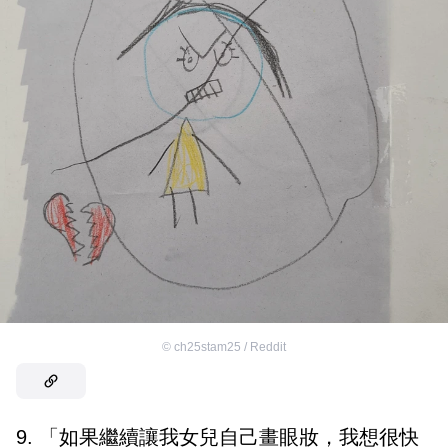
©
ch25stam25 / Reddit
9. 「如果繼續讓我女兒自己畫眼妝，我想很快