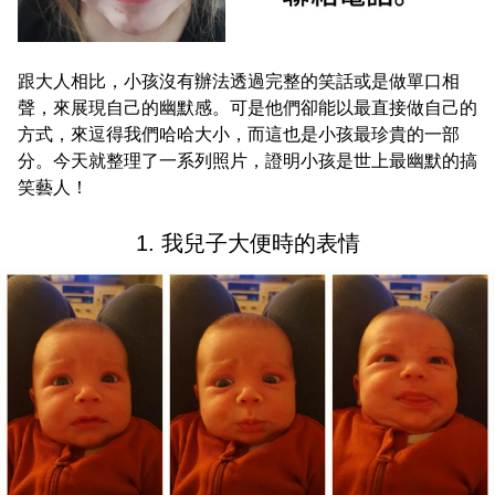
跟大人相比，小孩沒有辦法透過完整的笑話或是做單口相
聲，來展現自己的幽默感。可是他們卻能以最直接做自己的
方式，來逗得我們哈哈大小，而這也是小孩最珍貴的一部
分。今天就整理了一系列照片，證明小孩是世上最幽默的搞
笑藝人！
1. 我兒子大便時的表情