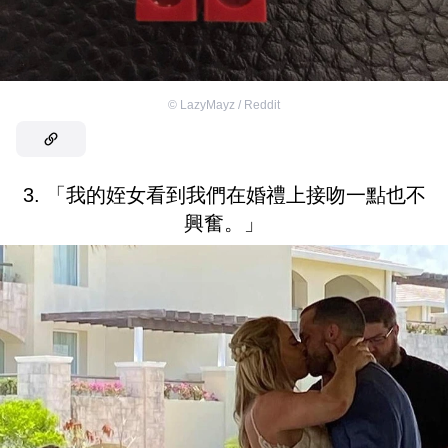
©
LazyMayz / Reddit
3. 「我的姪女看到我們在婚禮上接吻一點也不
興奮。」