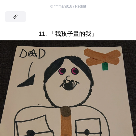
©
***man818 / Reddit
11. 「我孩子畫的我」