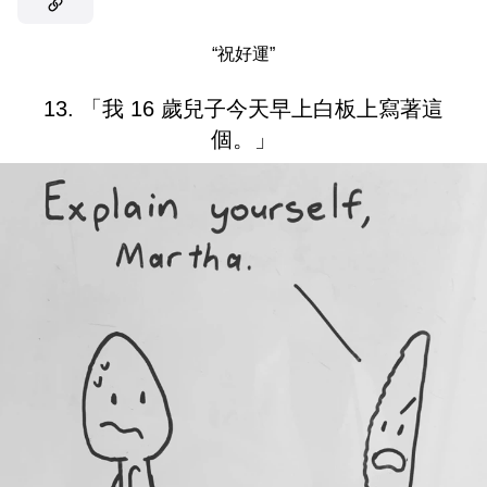
“祝好運”
13. 「我 16 歲兒子今天早上白板上寫著這
個。」