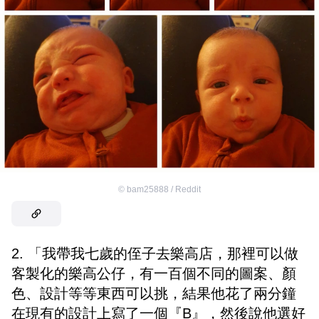
©
bam25888 / Reddit
2. 「我帶我七歲的侄子去樂高店，那裡可以做
客製化的樂高公仔，有一百個不同的圖案、顏
色、設計等等東西可以挑，結果他花了兩分鐘
在現有的設計上寫了一個『B』，然後說他選好