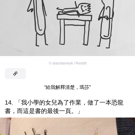
©
alanstanwyk / Reddit
“給我解釋清楚，瑪莎”
14. 「我小學的女兒為了作業，做了一本恐龍
書，而這是書的最後一頁。」