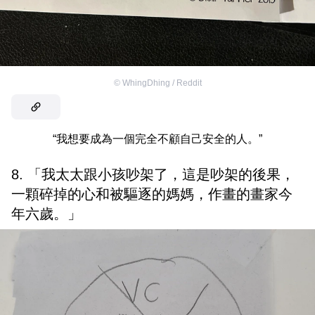
©
WhingDhing / Reddit
“我想要成為一個完全不顧自己安全的人。”
8. 「我太太跟小孩吵架了，這是吵架的後果，
一顆碎掉的心和被驅逐的媽媽，作畫的畫家今
年六歲。」