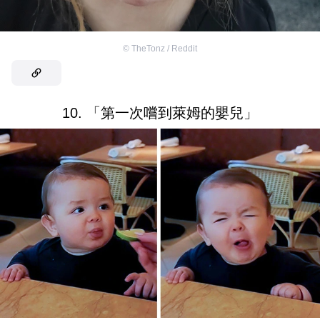
©
TheTonz / Reddit
10. 「第一次嚐到萊姆的嬰兒」