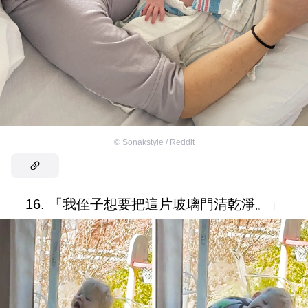
©
Sonakstyle / Reddit
16. 「我侄子想要把這片玻璃門清乾淨。」