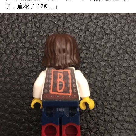
了，這花了 12€... 」