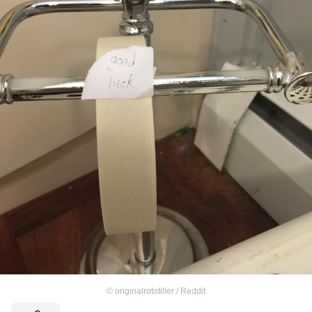
©
originalrototiller / Reddit