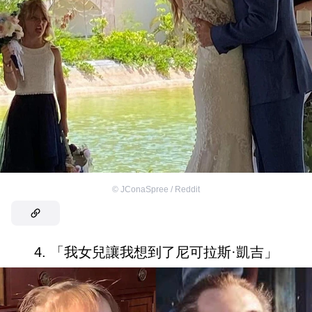
©
JConaSpree / Reddit
4. 「我女兒讓我想到了尼可拉斯·凱吉」