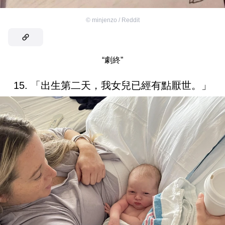
©
minjenzo / Reddit
“劇終”
15. 「出生第二天，我女兒已經有點厭世。」