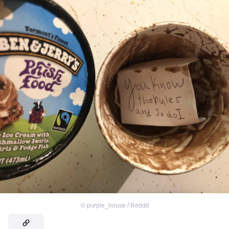
©
purple_house / Reddit