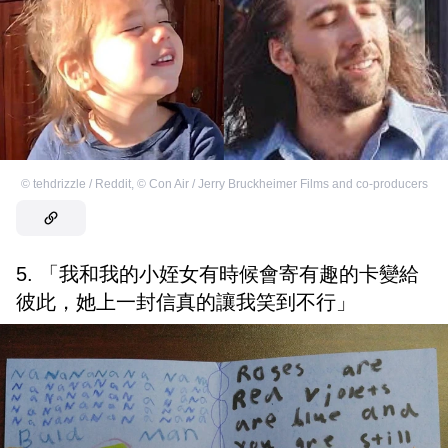
©
tehdrizzle / Reddit
,
©
Con Air / Jerry Bruckheimer Films and co-producers
5. 「我和我的小姪女有時候會寄有趣的卡變給
彼此，她上一封信真的讓我笑到不行」