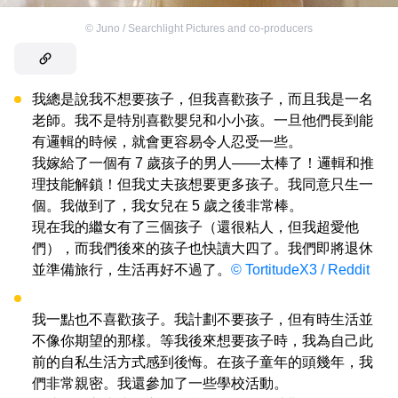
©
Juno / Searchlight Pictures and co-producers
我總是說我不想要孩子，但我喜歡孩子，而且我是一名
老師。我不是特別喜歡嬰兒和小小孩。一旦他們長到能
有邏輯的時候，就會更容易令人忍受一些。
我嫁給了一個有 7 歲孩子的男人——太棒了！邏輯和推
理技能解鎖！但我丈夫孩想要更多孩子。我同意只生一
個。我做到了，我女兒在 5 歲之後非常棒。
現在我的繼女有了三個孩子（還很粘人，但我超愛他
們），而我們後來的孩子也快讀大四了。我們即將退休
並準備旅行，生活再好不過了。
© TortitudeX3 / Reddit
我一點也不喜歡孩子。我計劃不要孩子，但有時生活並
不像你期望的那樣。等我後來想要孩子時，我為自己此
前的自私生活方式感到後悔。在孩子童年的頭幾年，我
們非常親密。我還參加了一些學校活動。