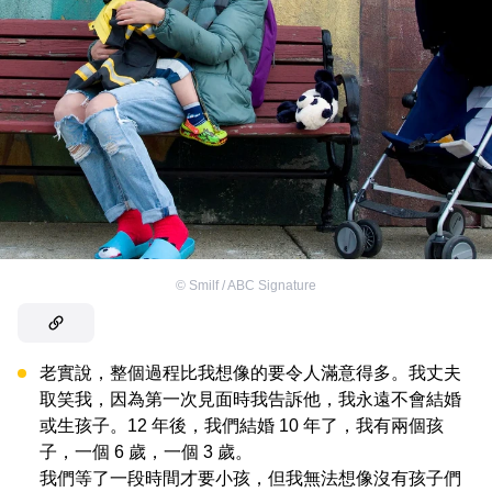
©
Smilf / ABC Signature
老實說，整個過程比我想像的要令人滿意得多。我丈夫
取笑我，因為第一次見面時我告訴他，我永遠不會結婚
或生孩子。12 年後，我們結婚 10 年了，我有兩個孩
子，一個 6 歲，一個 3 歲。
我們等了一段時間才要小孩，但我無法想像沒有孩子們