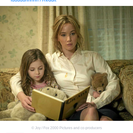
©
Joy / Fox 2000 Pictures and co-producers