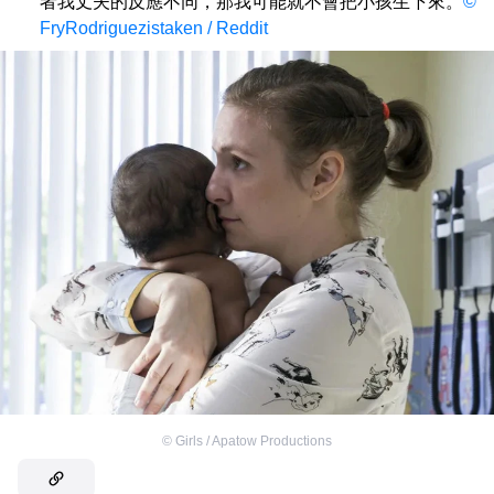
者我丈夫的反應不同，那我可能就不會把小孩生下來。
©
FryRodriguezistaken / Reddit
©
Girls / Apatow Productions