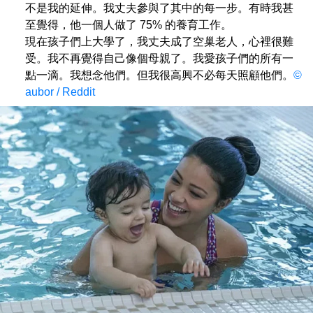
不是我的延伸。我丈夫參與了其中的每一步。有時我甚
至覺得，他一個人做了 75% 的養育工作。
現在孩子們上大學了，我丈夫成了空巢老人，心裡很難
受。我不再覺得自己像個母親了。我愛孩子們的所有一
點一滴。我想念他們。但我很高興不必每天照顧他們。
©
aubor / Reddit