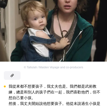
©
Tallulah / Maiden Voyage and co-producers
我從來都不想要孩子，我丈夫也是。我們都是武術教
練，總是和別人的孩子們在一起，我們喜歡他們，但不
想自己要小孩。
然後，我丈夫開始說他想要孩子。他從未說過生小孩是