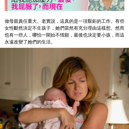
做母親責任重大。老實說，這真的是一項艱鉅的工作。有些
女性斷然決定不生孩子，她們當然有充分理由這樣想。然而
也有一些人，哪怕一開始不情願，最後也決定要小孩，而這
永遠改變了她們的生活。