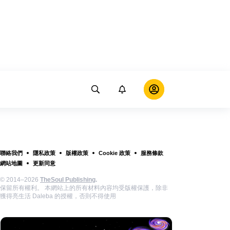
聯絡我們
隱私政策
版權政策
Cookie 政策
服務條款
網站地圖
更新同意
© 2014–2026
TheSoul Publishing
.
保留所有權利。 本網站上的所有材料內容均受版權保護，除非
獲得亮生活 Daleba 的授權，否則不得使用