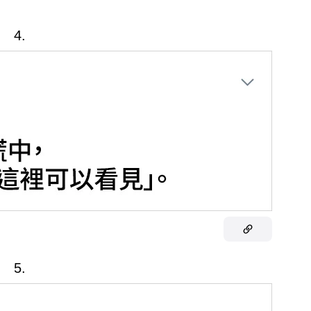
4.
5.