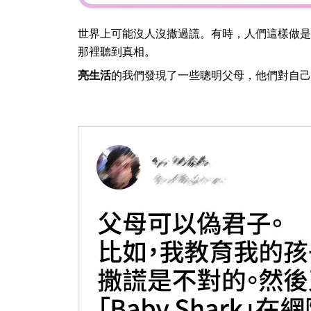
世界上可能沒人沒撒過謊。有時，人們這樣做是
那裡聽到真相。
亮生活
的我們發現了一些聰明父母，他們對自己