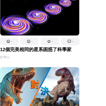
-
-
-
-
12個完美相同的星系困惑了科學家
好奇心