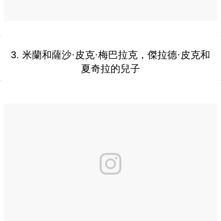
3. 米蘭和薩沙·皮克·梅巴拉克，傑拉德·皮克和
夏奇拉的兒子