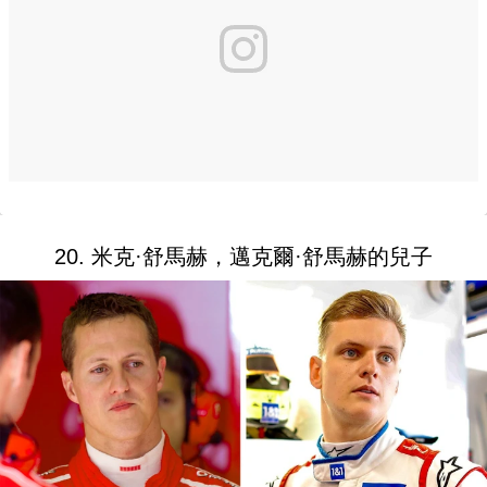
20. 米克·舒馬赫，邁克爾·舒馬赫的兒子