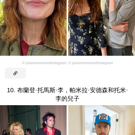
©
juliannemoore/Instagram
,
©
juliannemoore/Instagram
10. 布蘭登·托馬斯·李，帕米拉·安德森和托米·
李的兒子