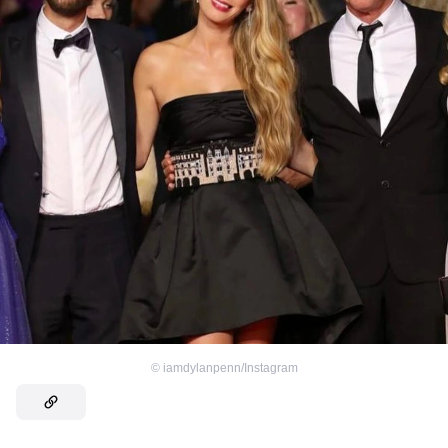
©
iamdylanpenn/Instagram