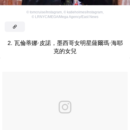
©
tomcruise/Instagram
,
©
katieholmes/Instagram
,
©
LRNYC/MEGA/Mega Agency/East News
2. 瓦倫蒂娜·皮諾，墨西哥女明星薩爾瑪·海耶
克的女兒