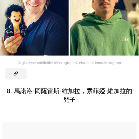
©
giseleschmidtofficial/Instagram
,
©
charlieoldman/Instagram
8. 馬諾洛·岡薩雷斯·維加拉，索菲婭·維加拉的
兒子