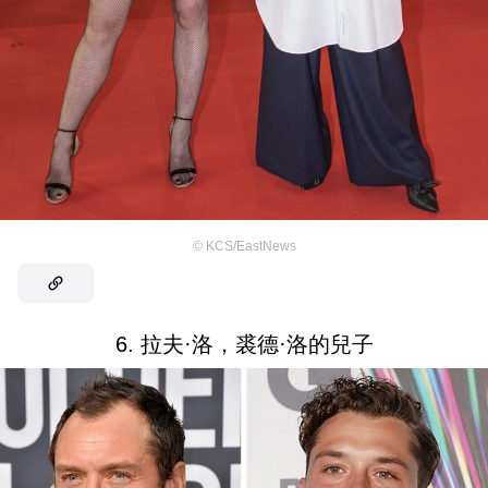
©
KCS/EastNews
6. 拉夫·洛，裘德·洛的兒子