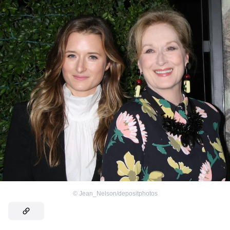
©
Jean_Nelson/depositphotos