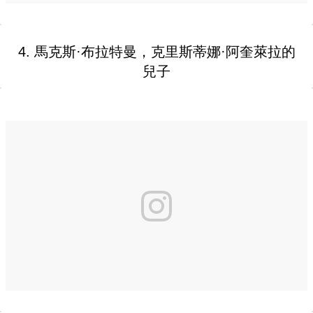
4. 馬克斯·布拉特曼，克里斯蒂娜·阿奎萊拉的
兒子