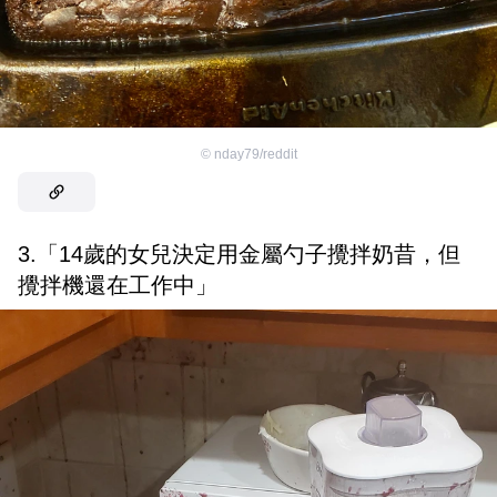
©
nday79/reddit
3.「14歲的女兒決定用金屬勺子攪拌奶昔，但
攪拌機還在工作中」