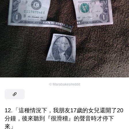
©
Marabakes/reddit
12.「這種情況下，我朋友17歲的女兒還開了20
分鐘，後來聽到『很滑稽』的聲音時才停下
來」