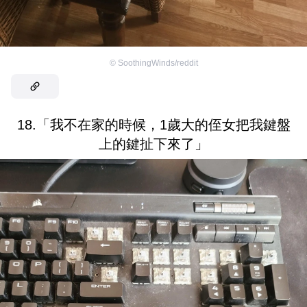
©
SoothingWinds/reddit
18.「我不在家的時候，1歲大的侄女把我鍵盤
上的鍵扯下來了」