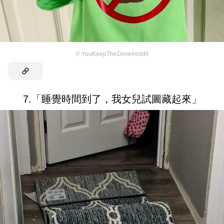
©
YouKeepTheDime/reddit
7.「睡覺時間到了，我女兒試圖藏起來」