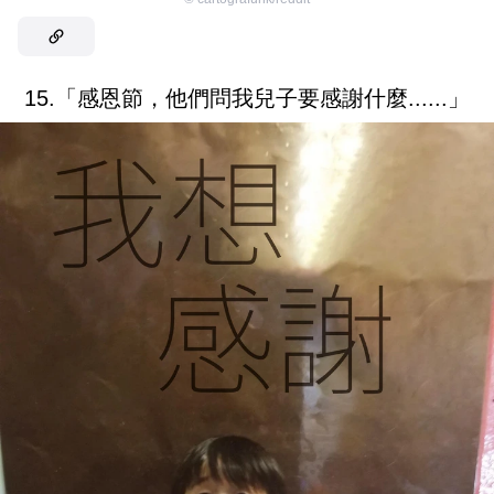
15.「感恩節，他們問我兒子要感謝什麼......」