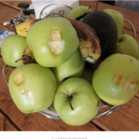
©
cartografunk/reddit