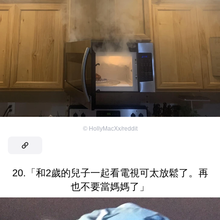
©
HollyMacXx/reddit
20.「和2歲的兒子一起看電視可太放鬆了。再
也不要當媽媽了」