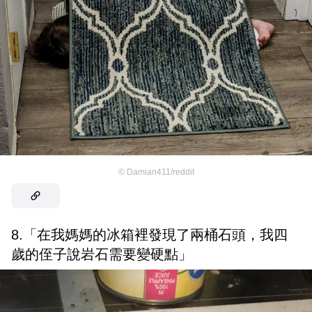
©
Damian411/reddit
8.「在我媽媽的冰箱裡發現了兩桶石頭，我四
歲的侄子說岩石需要變硬點」