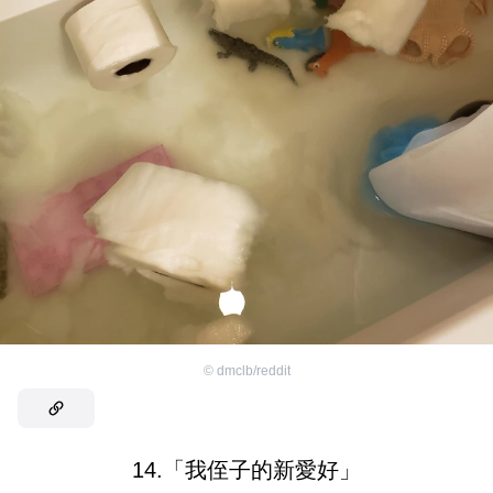
©
dmclb/reddit
14.「我侄子的新愛好」