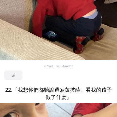
©
Sad_Fly834/reddit
22.「我想你們都聽說過菠蘿披薩。看我的孩子
做了什麼」