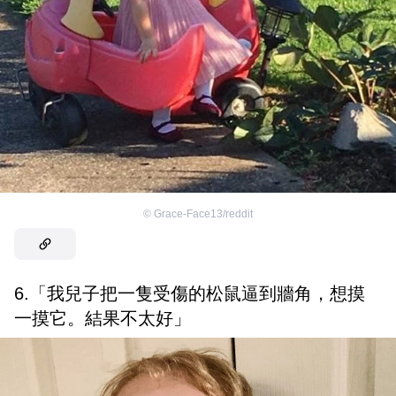
©
Grace-Face13/reddit
6.「我兒子把一隻受傷的松鼠逼到牆角，想摸
一摸它。結果不太好」