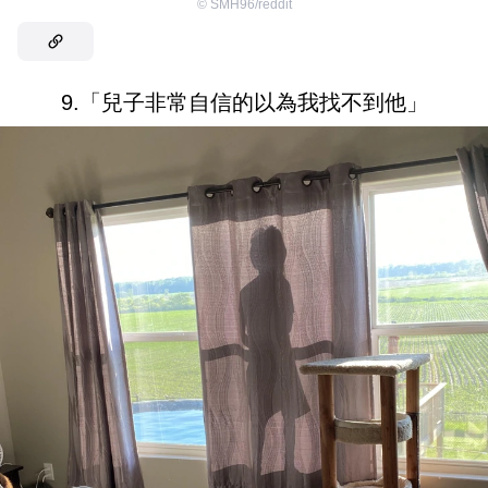
©
SMH96/reddit
9.「兒子非常自信的以為我找不到他」