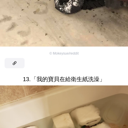
©
Mokeysue/reddit
13.「我的寶貝在給衛生紙洗澡」