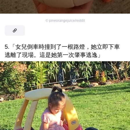
©
pineorangejuice/reddit
5.「女兒倒車時撞到了一根路燈，她立即下車
逃離了現場。這是她第一次肇事逃逸」