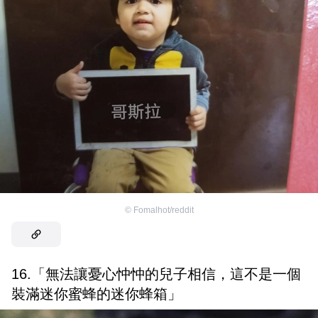
©
Fomalhot/reddit
16.「無法讓憂心忡忡的兒子相信，這不是一個
裝滿迷你蜜蜂的迷你蜂箱」