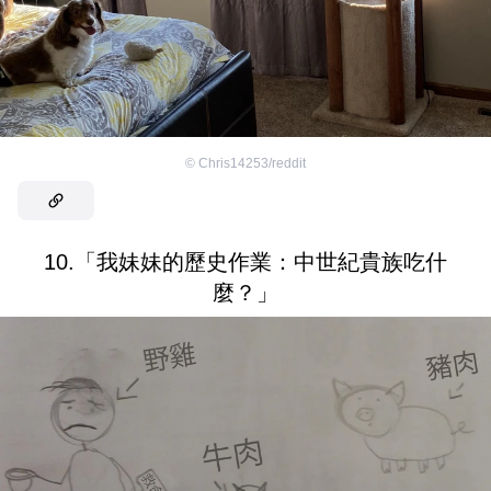
©
Chris14253/reddit
10.「我妹妹的歷史作業：中世紀貴族吃什
麼？」