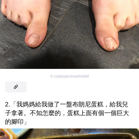
©
coyboyecosse/reddit
2.「我媽媽給我做了一盤布朗尼蛋糕，給我兒
子拿著。不知怎麼的，蛋糕上面有個一個巨大
的腳印」