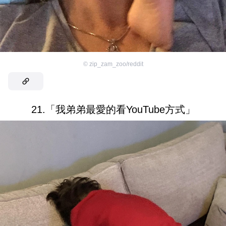
©
zip_zam_zoo/reddit
21.「我弟弟最愛的看YouTube方式」