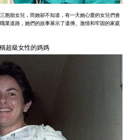
三胞胎女兒，而她卻不知道，有一天她心愛的女兒們會
職業道路，她們的故事展示了遺傳、激情和牢固的家庭
稱超級女性的媽媽