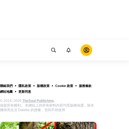
聯絡我們
隱私政策
版權政策
Cookie 政策
服務條款
網站地圖
更新同意
© 2014–2026
TheSoul Publishing
.
保留所有權利。 本網站上的所有材料內容均受版權保護，除非
獲得亮生活 Daleba 的授權，否則不得使用