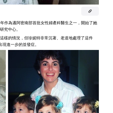
年作為邁阿密南部首批女性婦產科醫生之一，開始了她
研究中心。
這樣的情況，但珍妮特非常沉著、老道地處理了這件
免出現進一步的並發症。