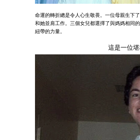
命運的轉折總是令人心生敬畏。一位母親生下了
和她並肩工作。三個女兒都選擇了與媽媽相同的
紐帶的力量。
這是一位堪