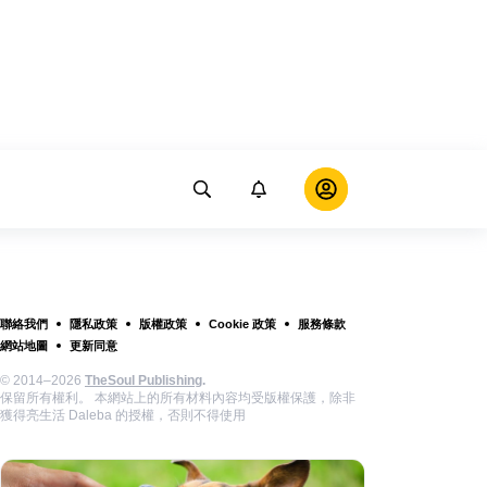
聯絡我們
隱私政策
版權政策
Cookie 政策
服務條款
網站地圖
更新同意
© 2014–2026
TheSoul Publishing
.
保留所有權利。 本網站上的所有材料內容均受版權保護，除非
獲得亮生活 Daleba 的授權，否則不得使用