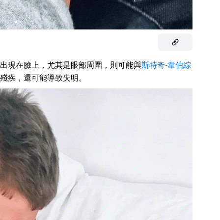
出現在臉上，尤其是眼部周圍，則可能與
斯特奇-韋伯綜
他殘疾，還可能導致失明。