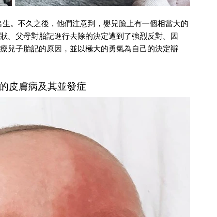
出生。不久之後，他們注意到，嬰兒臉上有一個相當大的
狀。父母對胎記進行去除的決定遭到了強烈反對。因
療兒子胎記的原因，並以極大的勇氣為自己的決定辯
的皮膚病及其並發症