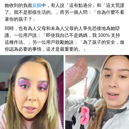
她收到的負面
反饋
中，有人說「這有點過分」和「這太荒謬
了。我不是那樣生活的。」而另一個人問：「你為什麼不看
著你的孩子？」
同時，也有為人父母和未為人父母的人爭先恐後地為她辯
護。一位用戶說：「即使我自己不是媽媽，我 100% 支持
這種作法。」另一位用戶鼓勵她說：「為了孩子的安全，做
你認為必要的事情，這才是最重要的。」