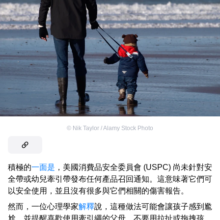
©
Nik Taylor / Alamy Stock Photo
積極的
一面是
，美國消費品安全委員會 (USPC) 尚未針對安
全帶或幼兒牽引帶發布任何產品召回通知。這意味著它們可
以安全使用，並且沒有很多與它們相關的傷害報告。
然而，一位心理學家
解釋
說，這種做法可能會讓孩子感到尷
尬，並提醒喜歡使用牽引繩的父母，不要用拉扯或拖拽孩