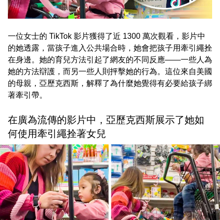
一位女士的 TikTok 影片獲得了近 1300 萬次觀看，影片中
的她透露，當孩子進入公共場合時，她會把孩子用牽引繩拴
在身邊。她的育兒方法引起了網友的不同反應——一些人為
她的方法辯護，而另一些人則抨擊她的行為。這位來自美國
的母親，亞歷克西斯，解釋了為什麼她覺得有必要給孩子綁
著牽引帶。
在廣為流傳的影片中，亞歷克西斯展示了她如
何使用牽引繩拴著女兒