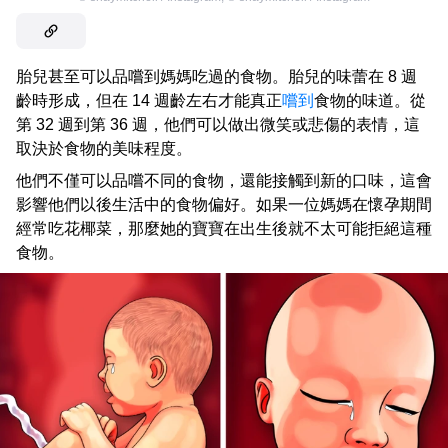
胎兒甚至可以品嚐到媽媽吃過的食物。胎兒的味蕾在 8 週
齡時形成，但在 14 週齡左右才能真正
嚐到
食物的味道。從
第 32 週到第 36 週，他們可以做出微笑或悲傷的表情，這
取決於食物的美味程度。
他們不僅可以品嚐不同的食物，還能接觸到新的口味，這會
影響他們以後生活中的食物偏好。如果一位媽媽在懷孕期間
經常吃花椰菜，那麼她的寶寶在出生後就不太可能拒絕這種
食物。