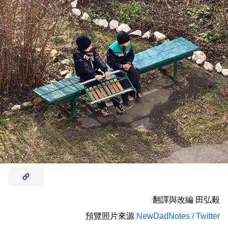
翻譯與改編
田弘毅
預覽照片來源
NewDadNotes / Twitter