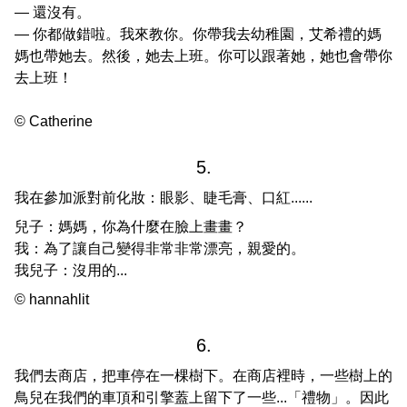
— 還沒有。
— 你都做錯啦。我來教你。你帶我去幼稚園，艾希禮的媽
媽也帶她去。然後，她去上班。你可以跟著她，她也會帶你
去上班！
© Catherine
5.
我在參加派對前化妝：眼影、睫毛膏、口紅......
兒子：媽媽，你為什麼在臉上畫畫？
我：為了讓自己變得非常非常漂亮，親愛的。
我兒子：沒用的...
© hannahlit
6.
我們去商店，把車停在一棵樹下。在商店裡時，一些樹上的
鳥兒在我們的車頂和引擎蓋上留下了一些...「禮物」。因此