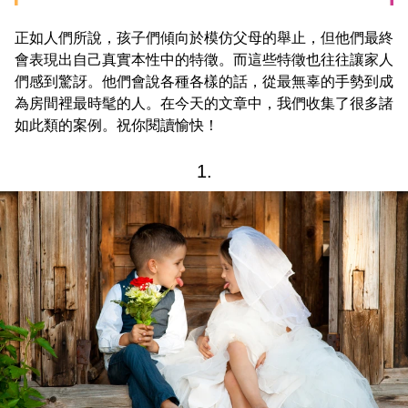
正如人們所說，孩子們傾向於模仿父母的舉止，但他們最終
會表現出自己真實本性中的特徵。而這些特徵也往往讓家人
們感到驚訝。他們會說各種各樣的話，從最無辜的手勢到成
為房間裡最時髦的人。在今天的文章中，我們收集了很多諸
如此類的案例。祝你閱讀愉快！
1.