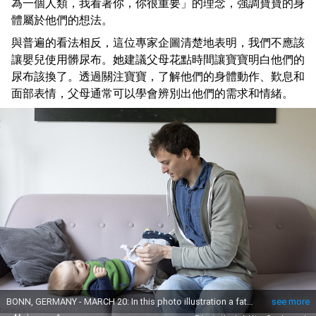
為一個人類，我看著你，你很重要」的理念，強調寶寶的身
體屬於他們的想法。
與普遍的看法相反，這位專家企圖清楚地表明，我們不應該
讓嬰兒使用髒尿布。她建議父母花點時間讓寶寶明白他們的
尿布該換了。透過關注寶寶，了解他們的身體動作、歎息和
面部表情，父母通常可以學會辨別出他們的需求和情緒。