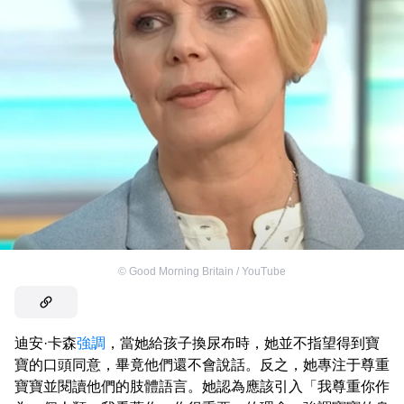
©
Good Morning Britain / YouTube
迪安·卡森
強調
，當她給孩子換尿布時，她並不指望得到寶
寶的口頭同意，畢竟他們還不會說話。反之，她專注于尊重
寶寶並閱讀他們的肢體語言。她認為應該引入「我尊重你作