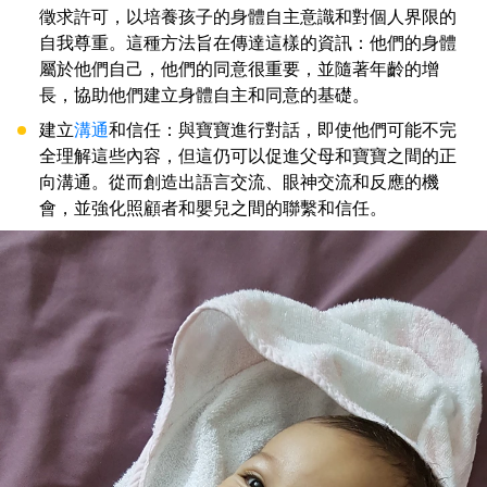
徵求許可，以培養孩子的身體自主意識和對個人界限的
自我尊重。這種方法旨在傳達這樣的資訊：他們的身體
屬於他們自己，他們的同意很重要，並隨著年齡的增
長，協助他們建立身體自主和同意的基礎。
建立
溝通
和信任：與寶寶進行對話，即使他們可能不完
全理解這些內容，但這仍可以促進父母和寶寶之間的正
向溝通。從而創造出語言交流、眼神交流和反應的機
會，並強化照顧者和嬰兒之間的聯繫和信任。