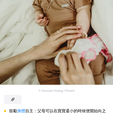
©
Sunvani Hoàng / Pexels
鼓勵
身體
自主：父母可以在寶寶還小的時候便開始向之