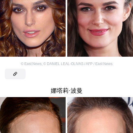
©
East News
,
©
DANIEL LEAL-OLIVAS / AFP / East News
娜塔莉·波曼