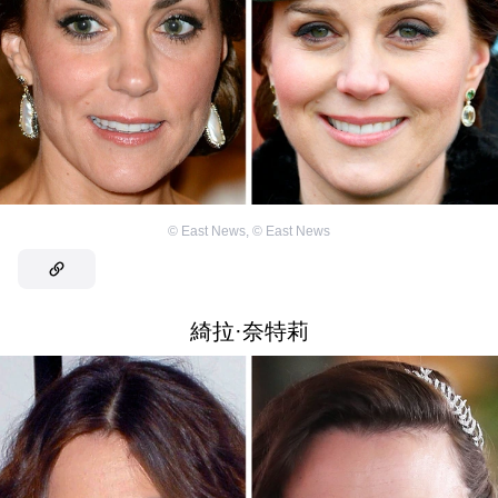
©
East News
,
©
East News
綺拉·奈特莉