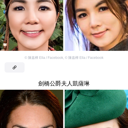
©
陳嘉樺 Ella / Facebook
,
©
陳嘉樺 Ella / Facebook
劍橋公爵夫人凱薩琳