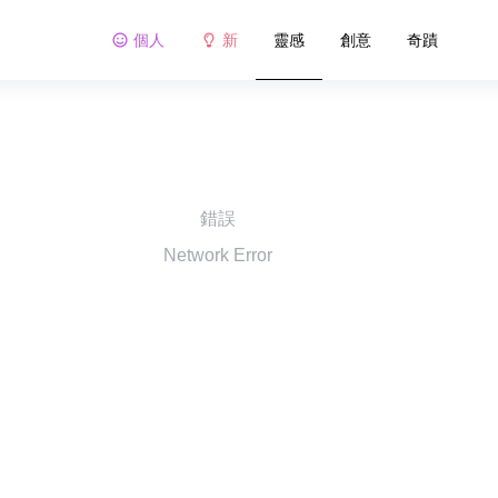
個人
新
靈感
創意
奇蹟
錯誤
Network Error