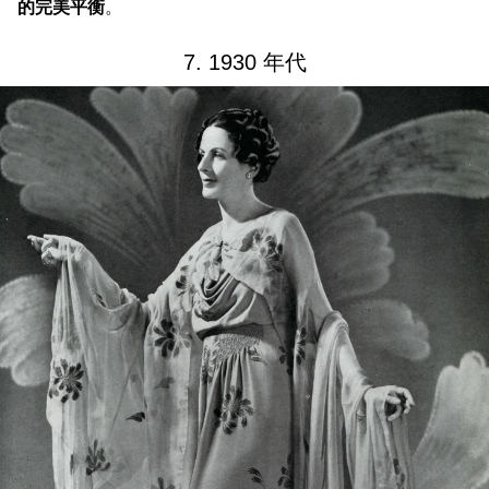
的完美平衡
。
7. 1930 年代