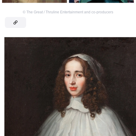
©
The Great / Thruline Entertainment and co-producers