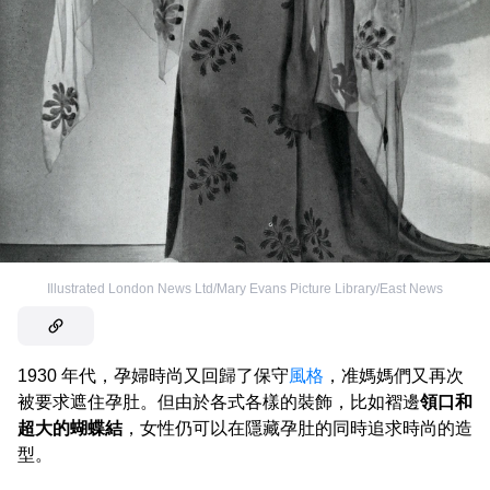
Illustrated London News Ltd/Mary Evans Picture Library/East News
1930 年代，孕婦時尚又回歸了保守
風格
，准媽媽們又再次
被要求遮住孕肚。但由於各式各樣的裝飾，比如褶邊
領口和
超大的蝴蝶結
，女性仍可以在隱藏孕肚的同時追求時尚的造
型。