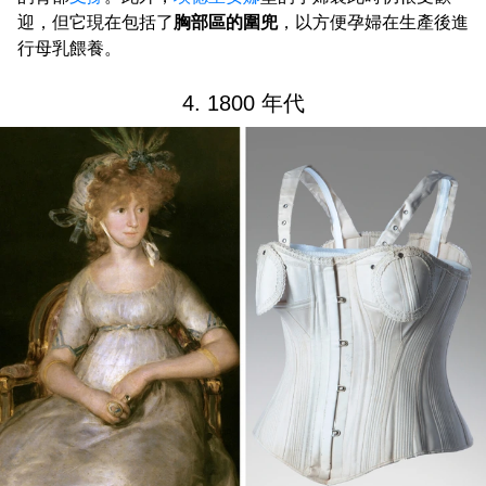
迎，但它現在包括了
胸部區的圍兜
，以方便孕婦在生產後進
行母乳餵養。
4. 1800 年代