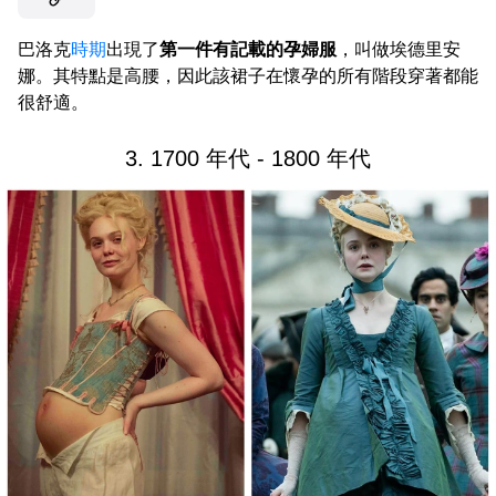
巴洛克
時期
出現了
第一件有記載的孕婦服
，叫做埃德里安
娜。其特點是高腰，因此該裙子在懷孕的所有階段穿著都能
很舒適。
3. 1700 年代 - 1800 年代