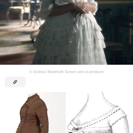
©
Victoria / Mammoth Screen and co-producer