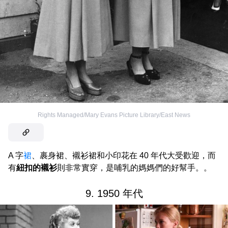
Rights Managed/Mary Evans Picture Library/East News
A 字
裙
、裹身裙、襯衫裙和小印花在 40 年代大受歡迎，而
有
紐扣的襯衫
則非常實穿，是哺乳的媽媽們的好幫手。。
9. 1950 年代