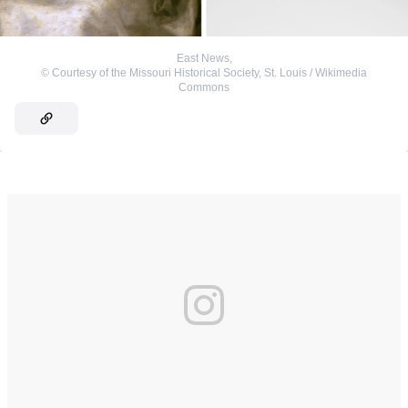
East News
,
©
Courtesy of the Missouri Historical Society, St. Louis / Wikimedia
Commons