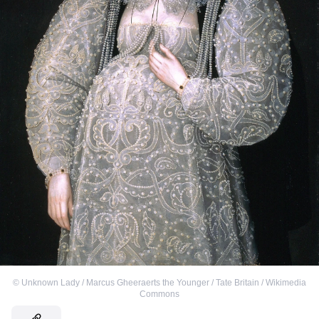
©
Unknown Lady / Marcus Gheeraerts the Younger / Tate Britain / Wikimedia
Commons