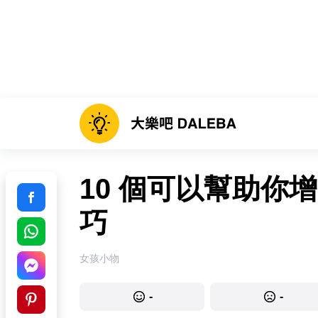
10 個可以幫助你
巧
女孩小物
-
-