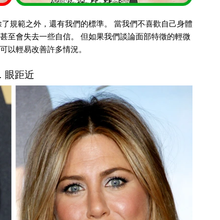
除了規範之外，還有我們的標準。 當我們不喜歡自己身體
甚至會失去一些自信。 但如果我們談論面部特徵的輕微
可以輕易改善許多情況。
1. 眼距近