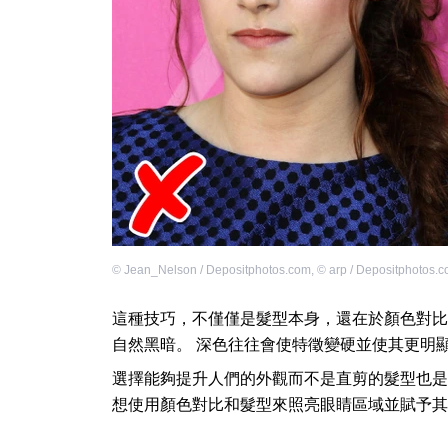
©
Jean_Nelson / Depositphotos.com
,
©
arp / Depositphotos.
這種技巧，不僅僅是髮型本身，還在於顏色對比
自然黑暗。 深色往往會使特徵變硬並使其更明
選擇能夠提升人們的外觀而不是直剪的髮型也是
想使用顏色對比和髮型來照亮眼睛區域並賦予其