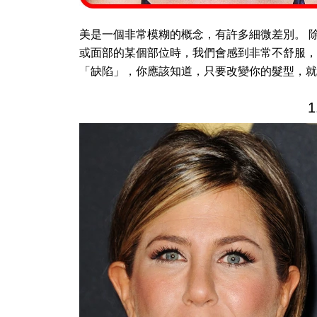
美是一個非常模糊的概念，有許多細微差別。 
或面部的某個部位時，我們會感到非常不舒服，
「缺陷」，你應該知道，只要改變你的髮型，就