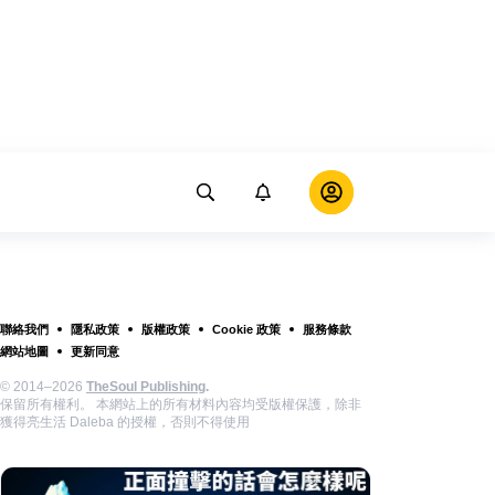
聯絡我們
隱私政策
版權政策
Cookie 政策
服務條款
網站地圖
更新同意
© 2014–2026
TheSoul Publishing
.
保留所有權利。 本網站上的所有材料內容均受版權保護，除非
獲得亮生活 Daleba 的授權，否則不得使用