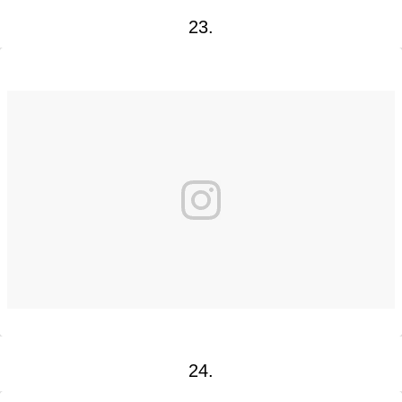
23.
24.