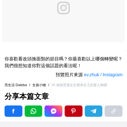
你喜歡看改頭換面類的節目嗎？你最喜歡以上哪個轉變呢？
我們很想知道你對這個話題的看法呢！
預覽照片來源
ev.zhuk / Instagram
亮生活 Daleba
/
女孩小物
/
26 個讓普通女生變身女王的驚人轉變
分享本篇文章