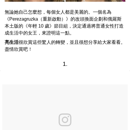
無論她自己怎麼想，每個女人都是美麗的。一個名為
《Perezagruzka（重新啟動）》的改頭換面企劃和俄羅斯
本土版的《年輕 10 歲》節目組，決定通過將普通女性打造
成生活中的女王，來證明這一點。
亮生活
很欣賞這些驚人的轉變，並且很想分享給大家看看。
盡情欣賞吧！
1.