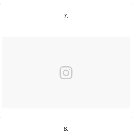
7.
8.