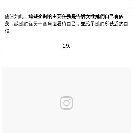
儘管如此，
這些企劃的主要任務是告訴女性她們自己有多
美
，讓她們從另一個角度看待自己，並給予她們所缺乏的自
信。
19.