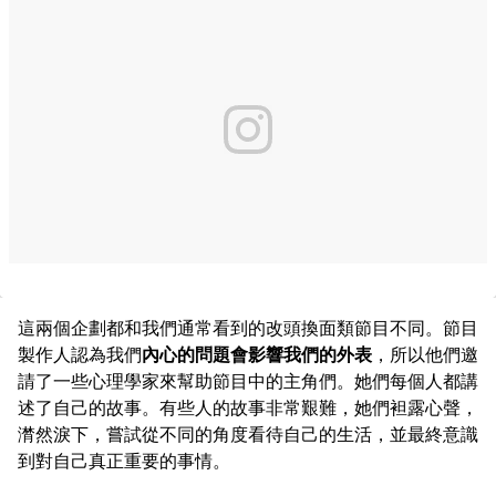
這兩個企劃都和我們通常看到的改頭換面類節目不同。節目
製作人認為我們
內心的問題會影響我們的外表
，所以他們邀
請了一些心理學家來幫助節目中的主角們。她們每個人都講
述了自己的故事。有些人的故事非常艱難，她們袒露心聲，
潸然淚下，嘗試從不同的角度看待自己的生活，並最終意識
到對自己真正重要的事情。