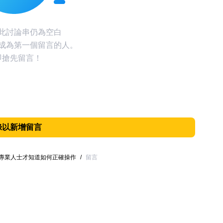
此討論串仍為空白
成為第一個留言的人。
即搶先留言！
錄以新增留言
專業人士才知道如何正確操作
/
留言