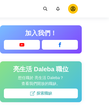
加入我們！
亮生活 Daleba 職位
想任職於 亮生活 Daleba？
查看我們開放的職缺。
探索職缺