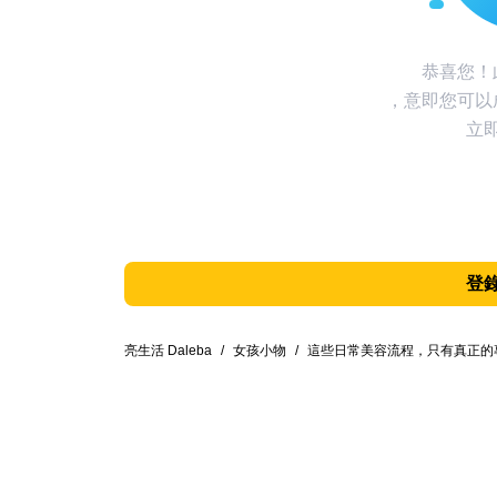
恭喜您！
，意即您可以
立
登
亮生活 Daleba
/
女孩小物
/
這些日常美容流程，只有真正的