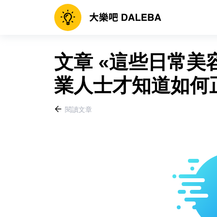
文章 «這些日常
業人士才知道如何正
閱讀文章