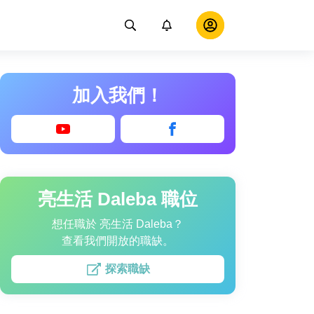
加入我們！
亮生活 Daleba 職位
想任職於 亮生活 Daleba？
查看我們開放的職缺。
探索職缺