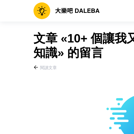
文章 «10+ 個
知識» 的留言
閱讀文章