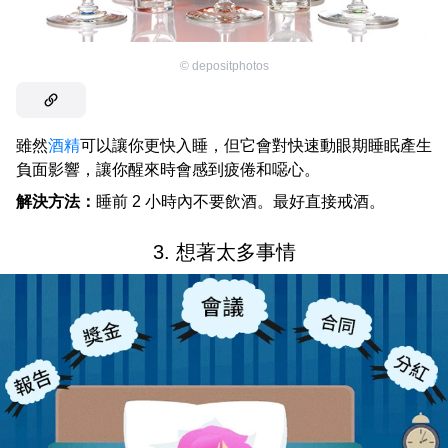
©
depositphotos
雖然
酒精
可以讓你更快入睡，但它會對快速動眼期睡眠產生
負面影響，讓你醒來時會感到疲倦和噁心。
解決方法：
睡前 2 小時內不要飲酒。最好直接戒酒。
3. 想著太多事情