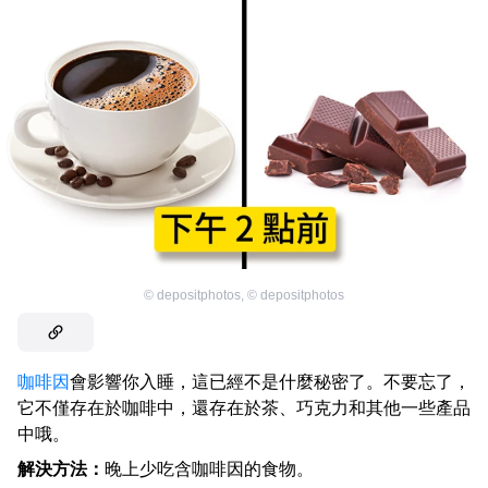
©
depositphotos
,
©
depositphotos
咖啡因
會影響你入睡，這已經不是什麼秘密了。不要忘了，
它不僅存在於咖啡中，還存在於茶、巧克力和其他一些產品
中哦。
解決方法：
晚上少吃含咖啡因的食物。