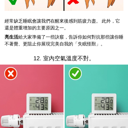
經常缺乏睡眠會讓我們在醒來後感到筋疲力盡。 此外，它
還是體重增加的主要原因之一。
亮生活
給大家準備了一些訣竅，告訴你如何對抗那些讓你睡
不著覺、更阻止你展現完美自我的「失眠怪獸」。
12. 室內空氣溫度不對。