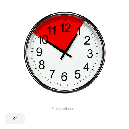
©
depositphotos