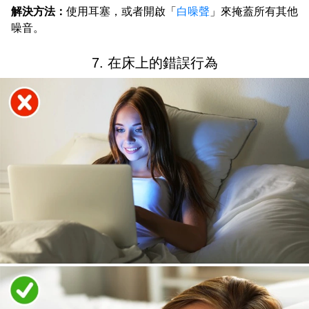
解決方法：
使用耳塞，或者開啟「
白噪聲
」來掩蓋所有其他
噪音。
7. 在床上的錯誤行為