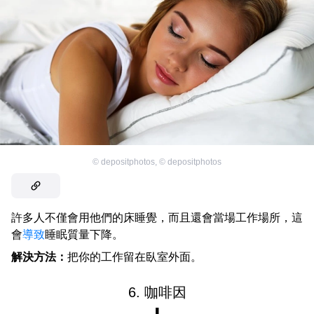
©
depositphotos
,
©
depositphotos
許多人不僅會用他們的床睡覺，而且還會當場工作場所，這
會
導致
睡眠質量下降。
解決方法：
把你的工作留在臥室外面。
6. 咖啡因