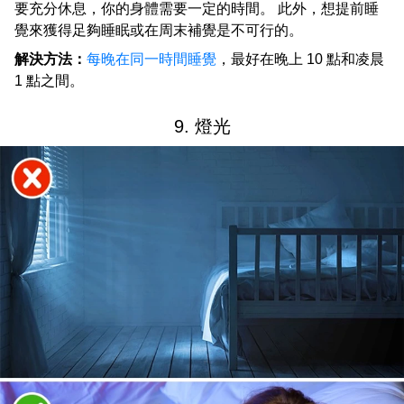
要充分休息，你的身體需要一定的時間。 此外，想提前睡
覺來獲得足夠睡眠或在周末補覺是不可行的。
解決方法：
每晚在同一時間睡覺
，最好在晚上 10 點和凌晨
1 點之間。
9. 燈光