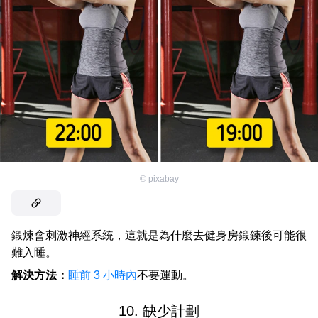
©
pixabay
鍛煉會刺激神經系統，這就是為什麼去健身房鍛鍊後可能很
難入睡。
解決方法：
睡前 3 小時內
不要運動。
10. 缺少計劃