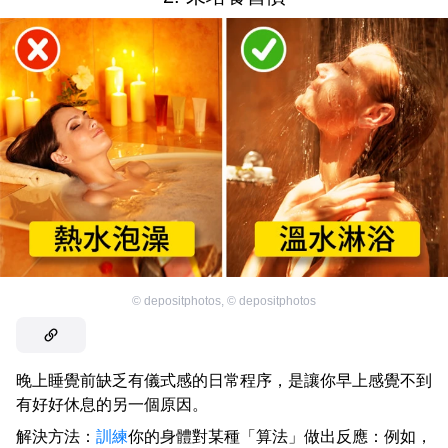
©
depositphotos
,
©
depositphotos
晚上睡覺前缺乏有儀式感的日常程序，是讓你早上感覺不到
有好好休息的另一個原因。
解決方法：
訓練
你的身體對某種「算法」做出反應：例如，