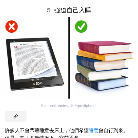
5. 強迫自己入睡
©
depositphotos
,
©
depositphotos
許多人不會帶著睡意去床上，他們希望
睡意
會自行到來。
但是，在大多數情況下，它並不會。