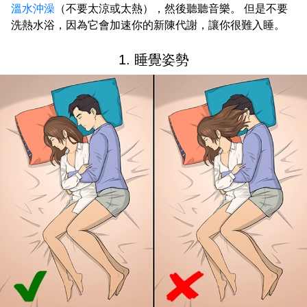
溫水沖澡
（不要太涼或太熱），然後聽聽音樂。 但是不要
洗熱水浴，因為它會加速你的新陳代謝，讓你很難入睡。
1. 睡覺姿勢