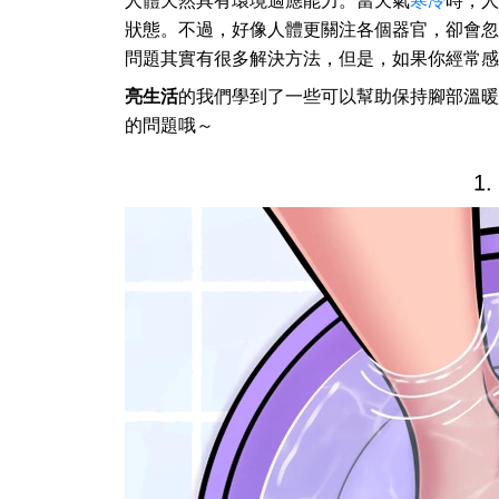
人體天然具有環境適應能力。當天氣
寒冷
時，人
狀態。不過，好像人體更關注各個器官，卻會忽
問題其實有很多解決方法，但是，如果你經常感
亮生活
的我們學到了一些可以幫助保持腳部溫暖
的問題哦～
1