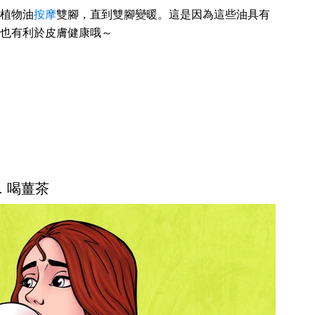
植物油
按摩
雙腳，直到雙腳變暖。這是因為這些油具有
也有利於皮膚健康哦～
3. 喝薑茶