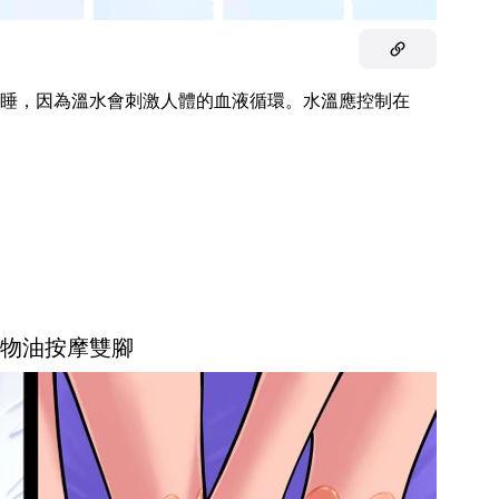
睡，因為溫水會刺激人體的血液循環。水溫應控制在
用植物油按摩雙腳