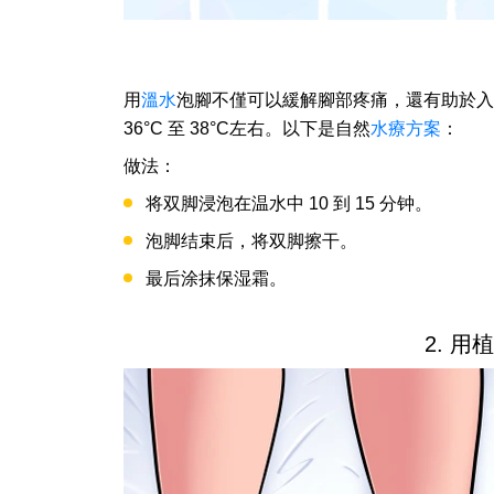
用
溫水
泡腳不僅可以緩解腳部疼痛，還有助於入
36°C 至 38°C左右。以下是自然
水療方案
：
做法：
将双脚浸泡在温水中 10 到 15 分钟。
泡脚结束后，将双脚擦干。
最后涂抹保湿霜。
2. 