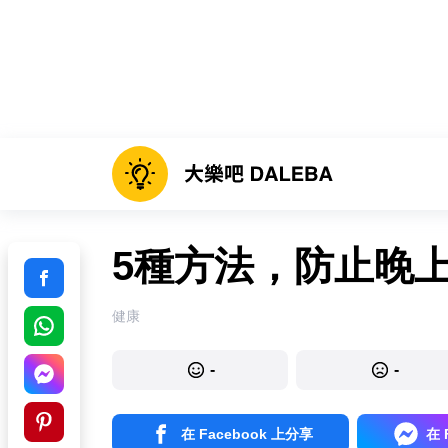
5種方法，防止晚
健康
-
-
在 Facebook 上分享
在 