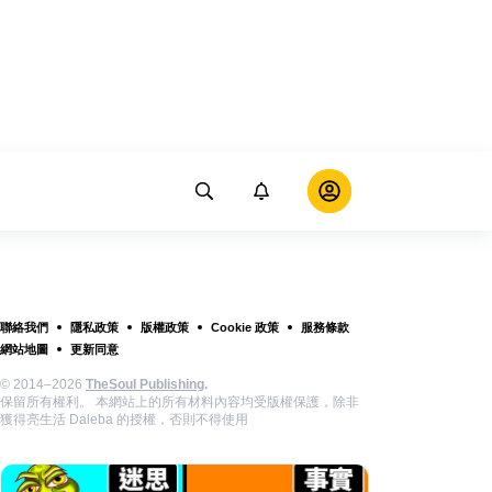
聯絡我們
隱私政策
版權政策
Cookie 政策
服務條款
網站地圖
更新同意
© 2014–2026
TheSoul Publishing
.
保留所有權利。 本網站上的所有材料內容均受版權保護，除非
獲得亮生活 Daleba 的授權，否則不得使用