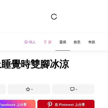
個人
新
靈感
創意
奇蹟
上睡覺時雙腳冰涼
-
-
Facebook 上分享
在 Pinterest 上分享