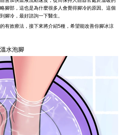
體會加快血液流動速度，從而保持人體器官處於溫暖的
略腳部，這也是為什麼很多人會覺得腳冷的原因。這個
到腳冷，最好諮詢一下醫生。
的有效療法，接下來將介紹5種，希望能改善你腳冰涼
. 溫水泡腳