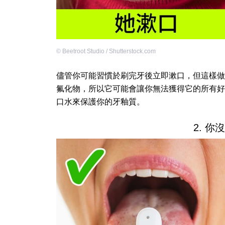
©
Beetroot Studio / Shutterstock.com
儘管你可能習慣於刷完牙後立即漱口，但這樣做
氟化物，所以它可能會讓你無法獲得它的所有好
口水來保護你的牙釉質。
2. 