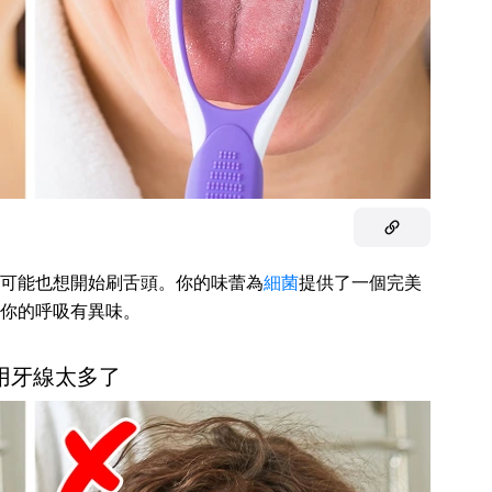
可能也想開始刷舌頭。你的味蕾為
細菌
提供了一個完美
你的呼吸有異味。
你用牙線太多了