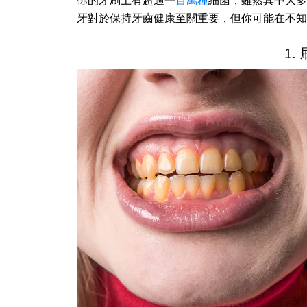
你的牙刷上有超過一
百萬種
細菌，雖然其中大多
牙對於保持牙齒健康至關重要，但你可能在不知
1.