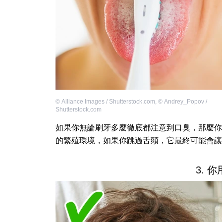
©
Alliance Images / Shutterstock.com
,
©
Andrey_Popov /
Shutterstock.com
如果你無論刷牙多麼徹底都注意到口臭，那麼你
的繁殖環境，如果你跳過舌頭，它最終可能會讓
3. 