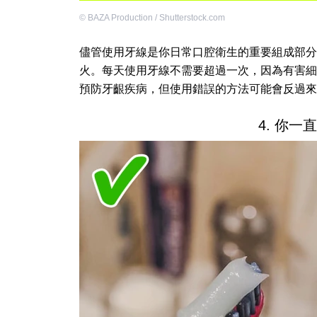
©
BAZA Production / Shutterstock.com
儘管使用牙線是你日常口腔衛生的重要組成部分
火。每天使用牙線不需要超過一次，因為有害細菌需
預防牙齦疾病，但使用錯誤的方法可能會反過來
4. 你