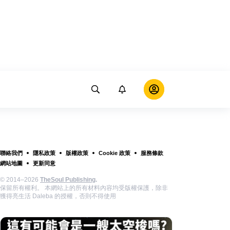
聯絡我們
隱私政策
版權政策
Cookie 政策
服務條款
網站地圖
更新同意
© 2014–2026
TheSoul Publishing
.
保留所有權利。 本網站上的所有材料內容均受版權保護，除非
獲得亮生活 Daleba 的授權，否則不得使用