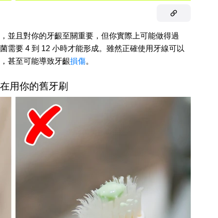
，並且對你的牙齦至關重要，但你實際上可能做得過
要 4 到 12 小時才能形成。雖然正確使用牙線可以
，甚至可能導致牙齦
損傷
。
一直在用你的舊牙刷