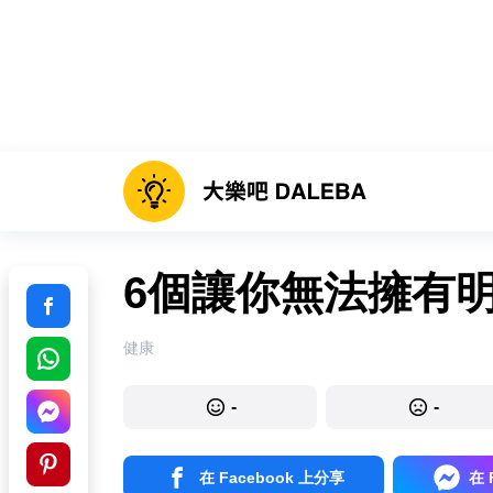
6個讓你無法擁有
健康
-
-
在 Facebook 上分享
在 