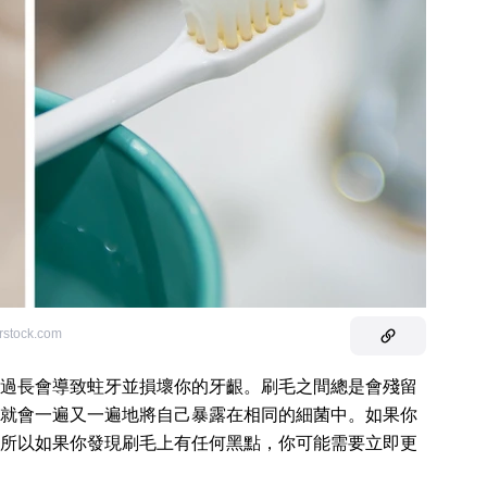
erstock.com
過長會導致蛀牙並損壞你的牙齦。刷毛之間總是會殘留
就會一遍又一遍地將自己暴露在相同的細菌中。如果你
所以如果你發現刷毛上有任何黑點，你可能需要立即更